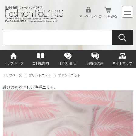
マイページへ
カートをみる
トップページ
ご利用案内
お問い合せ
お客様の声
サイトマップ
トップページ
プリントニット
プリントニット
透けのある涼しい薄手ニット。