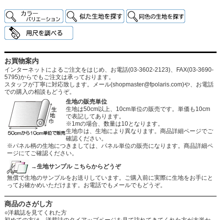
お買物案内
インターネットによるご注文をはじめ、お電話(03-3602-2123)、FAX(03-3690-
5795)からでもご注文は承っております。
スタッフが丁寧に対応致します。メール
(shopmaster@fpolaris.com)
や、お電話
での購入の相談もどうぞ。
生地の販売単位
生地は50cm以上、10cm単位の販売です。単価も10cm
で表記してあります。
※1mの場合、数量は10となります。
生地巾は、生地により異なります。商品詳細ページでご
確認ください。
※パネル柄の生地につきましては、パネル単位の販売になります。商品詳細ペ
ージにてご確認ください。
→生地サンプル こちらからどうぞ
無償で生地のサンプルをお送りしています。ご購入前に実際に生地をお手にと
ってお確かめいただけます。お電話でもメールでもどうぞ。
商品のさがし方
○洋裁誌を見てくれた方