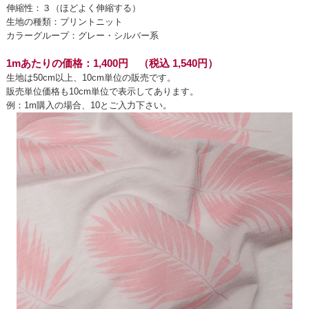
伸縮性：３（ほどよく伸縮する）
生地の種類：プリントニット
カラーグループ：グレー・シルバー系
1mあたりの価格：1,400円 （税込 1,540円）
生地は50cm以上、10cm単位の販売です。
販売単位価格も10cm単位で表示してあります。
例：1m購入の場合、10とご入力下さい。