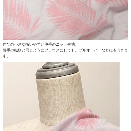
伸びの小さな扱いやすい薄手のニット生地。
薄手の織物と同じようにブラウスにしても、プルオーバーなどにも向きま
す。