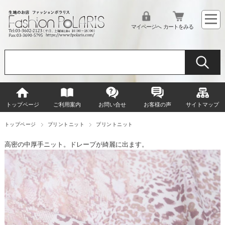
マイページへ
カートをみる
トップページ
ご利用案内
お問い合せ
お客様の声
サイトマップ
トップページ
プリントニット
プリントニット
高密の中厚手ニット。ドレープが綺麗に出ます。