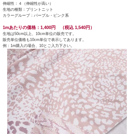
伸縮性：４（伸縮性が高い）
生地の種類：プリントニット
カラーグループ：パープル・ピンク系
1mあたりの価格：1,400円 （税込 1,540円）
生地は50cm以上、10cm単位の販売です。
販売単位価格も10cm単位で表示してあります。
例：1m購入の場合、10とご入力下さい。