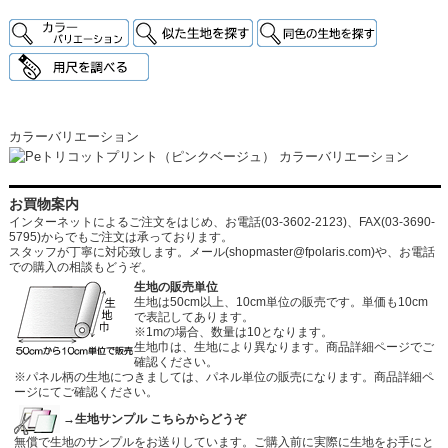
カラーバリエーション
お買物案内
インターネットによるご注文をはじめ、お電話(03-3602-2123)、FAX(03-3690-
5795)からでもご注文は承っております。
スタッフが丁寧に対応致します。メール
(shopmaster@fpolaris.com)
や、お電話
での購入の相談もどうぞ。
生地の販売単位
生地は50cm以上、10cm単位の販売です。単価も10cm
で表記してあります。
※1mの場合、数量は10となります。
生地巾は、生地により異なります。商品詳細ページでご
確認ください。
※パネル柄の生地につきましては、パネル単位の販売になります。商品詳細ペ
ージにてご確認ください。
→生地サンプル こちらからどうぞ
無償で生地のサンプルをお送りしています。ご購入前に実際に生地をお手にと