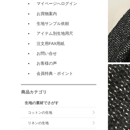
マイページへログイン
お買物案内
生地サンプル依頼
アイテム別生地用尺
注文用FAX用紙
お問い合せ
お客様の声
会員特典・ポイント
商品カテゴリ
生地の素材でさがす
コットンの生地
リネンの生地