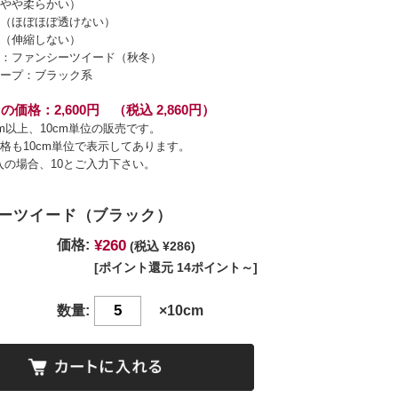
やや柔らかい）
（ほぼほぼ透けない）
（伸縮しない）
：ファンシーツイード（秋冬）
ープ：ブラック系
の価格：2,600円 （税込 2,860円）
cm以上、10cm単位の販売です。
格も10cm単位で表示してあります。
入の場合、10とご入力下さい。
ーツイード（ブラック）
¥260
価格:
(税込 ¥286)
[ポイント還元 14ポイント～]
数量:
×10cm