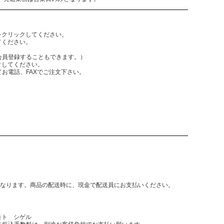
をクリックしてください。
てください。
員登録することもできます。）
クしてください。
電話、FAXでご注文下さい。
となります。商品の配送時に、現金で配送員にお支払いください。
モト シゲル