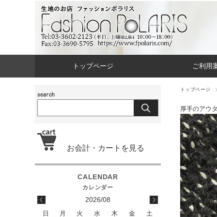
トップページ
ご利用
トップページ
厚手のアウ
お会計・カートを見る
2026/08
日
月
火
水
木
金
土