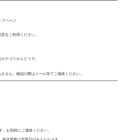
ップページ
索窓をご利用ください。
品カテゴリからどうぞ。
れません。確認の際はメール等でご連絡ください。
致します。お気軽にご連絡ください。
、発送業務は営業日のみとなります。