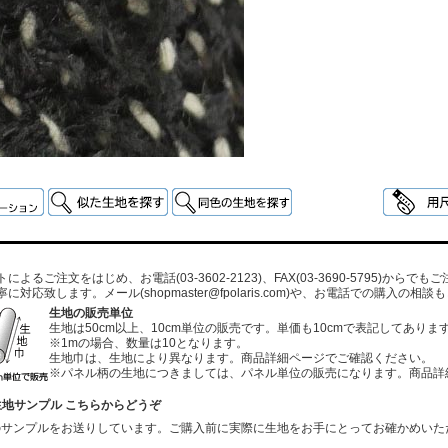
よるご注文をはじめ、お電話(03-3602-2123)、FAX(03-3690-5795)から
寧に対応致します。メール
(shopmaster@fpolaris.com)
や、お電話での購入の相談も
生地の販売単位
生地は50cm以上、10cm単位の販売です。単価も10cmで表記してありま
※1mの場合、数量は10となります。
生地巾は、生地により異なります。商品詳細ページでご確認ください。
※パネル柄の生地につきましては、パネル単位の販売になります。商品詳
生地サンプル こちらからどうぞ
のサンプルをお送りしています。ご購入前に実際に生地をお手にとってお確かめいた