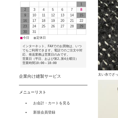
1
2
3
4
5
6
7
8
9
10
11
12
13
14
15
16
17
18
19
20
21
22
23
24
25
26
27
28
29
30
31
■
■
今日
定休日
インターネット、FAXでのお買物は、いつ
でもご利用できます。電話でのご注文や対
応、発送業務は営業日のみです。
営業日（平日、および第2,第4土曜日）
営業時間10:00～18:00
太い糸でざ
企業向け縫製サービス
メニューリスト
お会計・カートを見る
新規会員登録