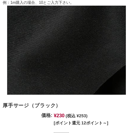
例：1m購入の場合、10とご入力下さい。
厚手サージ（ブラック）
¥230
価格:
(税込 ¥253)
[ポイント還元 12ポイント～]