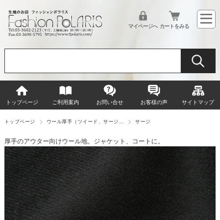
マイページへ
カートをみる
トップページ
ご利用案内
お問い合せ
お客様の声
サイトマップ
トップページ
ウール厚手（ツイード、サージ…
サージ
厚手のアウター向けウール地。ジャケット、コートに。