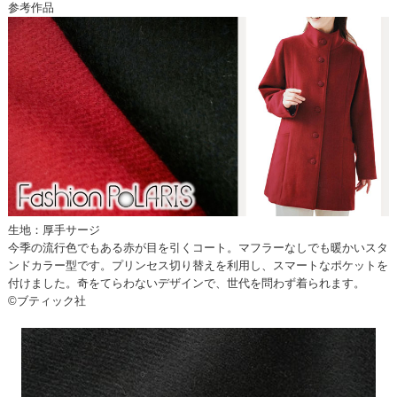
参考作品
生地：厚手サージ
今季の流行色でもある赤が目を引くコート。マフラーなしでも暖かいスタ
ンドカラー型です。プリンセス切り替えを利用し、スマートなポケットを
付けました。奇をてらわないデザインで、世代を問わず着られます。
©ブティック社