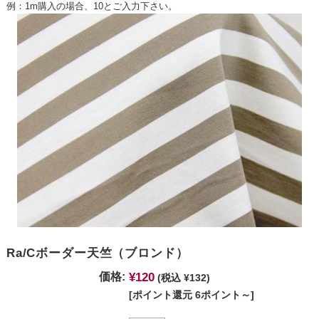
例：1m購入の場合、10とご入力下さい。
Ra/Cボーダー天竺（ブロンド）
¥120
価格:
(税込 ¥132)
[ポイント還元 6ポイント～]