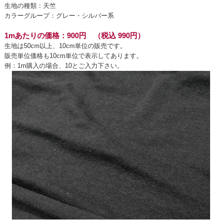
生地の種類：天竺
カラーグループ：グレー・シルバー系
1mあたりの価格：900円 （税込 990円）
生地は50cm以上、10cm単位の販売です。
販売単位価格も10cm単位で表示してあります。
例：1m購入の場合、10とご入力下さい。