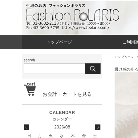
トップページ
ご利用
トップページ
透け感のあ
お会計・カートを見る
2026/08
日
月
火
水
木
金
土