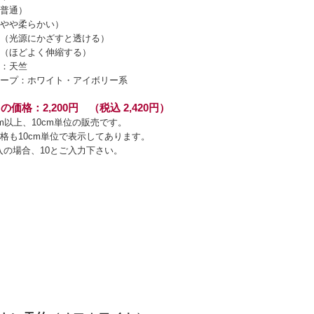
普通）
やや柔らかい）
（光源にかざすと透ける）
（ほどよく伸縮する）
：天竺
ープ：ホワイト・アイボリー系
の価格：2,200円 （税込 2,420円）
cm以上、10cm単位の販売です。
格も10cm単位で表示してあります。
入の場合、10とご入力下さい。