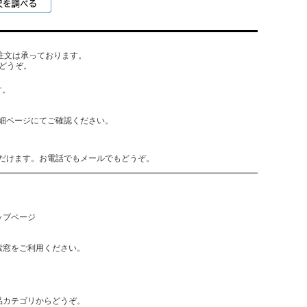
でもご注文は承っております。
どうぞ。
す。
細ページにてご確認ください。
だけます。お電話でもメールでもどうぞ。
ップページ
索窓をご利用ください。
品カテゴリからどうぞ。