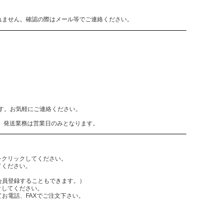
れません。確認の際はメール等でご連絡ください。
致します。お気軽にご連絡ください。
、発送業務は営業日のみとなります。
をクリックしてください。
てください。
員登録することもできます。）
クしてください。
電話、FAXでご注文下さい。