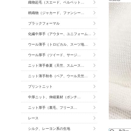
織物起毛（スエード、ベルベット…
柄織物（ジャカード、ファンシー…
ブラックフォーマル
化繊中厚手（アウター、ユニフォーム…
ウール薄手（トロピカル、スーツ地…
ウール厚手（ツイード、サージ…
ニット薄手春夏（天竺、スムース…
ニット薄手秋冬（ベア、ウール天竺…
プリントニット
中厚ニット、伸縮素材（ポンチ…
ニット厚手（裏毛、フリース…
レース
シルク、レーヨン系の生地