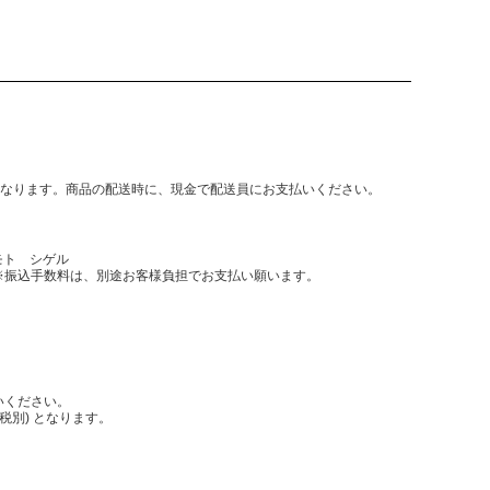
となります。商品の配送時に、現金で配送員にお支払いください。
モト シゲル
振込手数料は、別途お客様負担でお支払い願います。
いください。
税別) となります。
。