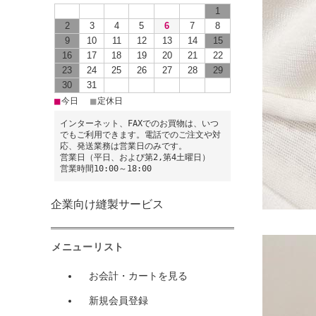
1
2
3
4
5
6
7
8
9
10
11
12
13
14
15
16
17
18
19
20
21
22
23
24
25
26
27
28
29
30
31
■
■
今日
定休日
インターネット、FAXでのお買物は、いつ
でもご利用できます。電話でのご注文や対
応、発送業務は営業日のみです。
営業日（平日、および第2,第4土曜日）
営業時間10:00～18:00
企業向け縫製サービス
メニューリスト
お会計・カートを見る
新規会員登録