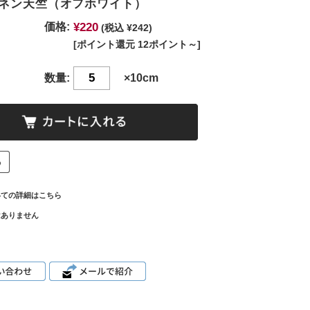
ネン天竺（オフホワイト）
¥220
価格:
(税込 ¥242)
[ポイント還元 12ポイント～]
数量:
×10cm
いての詳細はこちら
はありません