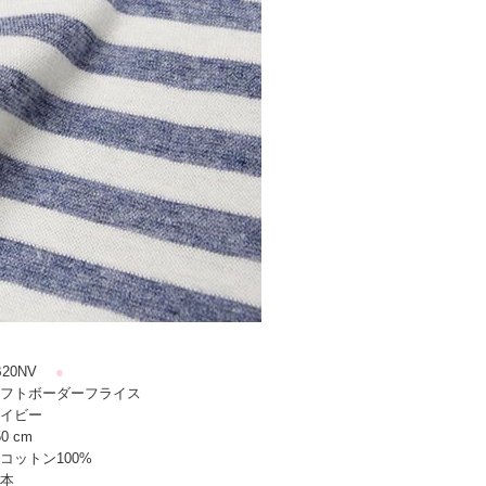
20NV
●
フトボーダーフライス
イビー
0 cm
コットン100%
本