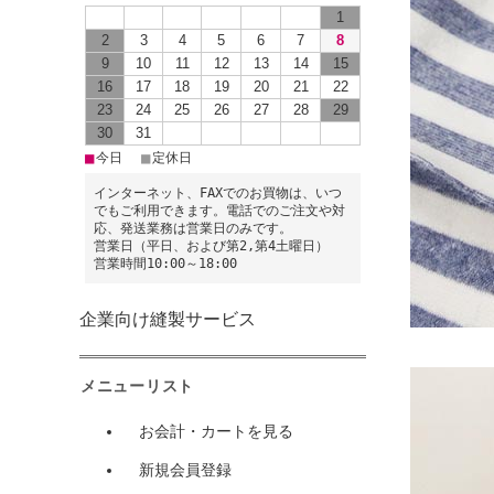
1
2
3
4
5
6
7
8
9
10
11
12
13
14
15
16
17
18
19
20
21
22
23
24
25
26
27
28
29
30
31
■
■
今日
定休日
インターネット、FAXでのお買物は、いつ
でもご利用できます。電話でのご注文や対
応、発送業務は営業日のみです。
営業日（平日、および第2,第4土曜日）
営業時間10:00～18:00
企業向け縫製サービス
メニューリスト
お会計・カートを見る
新規会員登録