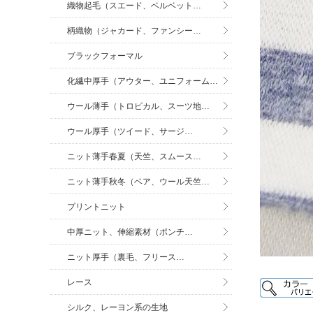
織物起毛（スエード、ベルベット…
柄織物（ジャカード、ファンシー…
ブラックフォーマル
化繊中厚手（アウター、ユニフォーム…
ウール薄手（トロピカル、スーツ地…
ウール厚手（ツイード、サージ…
ニット薄手春夏（天竺、スムース…
ニット薄手秋冬（ベア、ウール天竺…
プリントニット
中厚ニット、伸縮素材（ポンチ…
ニット厚手（裏毛、フリース…
レース
シルク、レーヨン系の生地