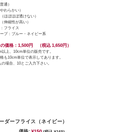
普通）
やわらかい）
（ほぼほぼ透けない）
（伸縮性が高い）
：フライス
ープ：ブルー・ネイビー系
の価格：1,500円 （税込 1,650円）
cm以上、10cm単位の販売です。
格も10cm単位で表示してあります。
入の場合、10とご入力下さい。
ーダーフライス（ネイビー）
¥150
価格:
(税込 ¥165)