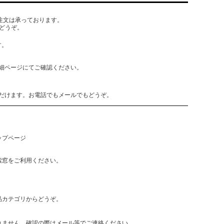
でもご注文は承っております。
どうぞ。
す。
細ページにてご確認ください。
だけます。お電話でもメールでもどうぞ。
ップページ
索窓をご利用ください。
品カテゴリからどうぞ。
れません。確認の際はメール等でご連絡ください。