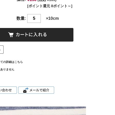
[ポイント還元 8ポイント～]
数量:
×10cm
いての詳細はこちら
はありません