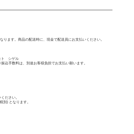
となります。商品の配送時に、現金で配送員にお支払いください。
モト シゲル
振込手数料は、別途お客様負担でお支払い願います。
いください。
税別) となります。
。