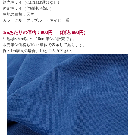
遮光性：４（ほぼほぼ透けない）
伸縮性：４（伸縮性が高い）
生地の種類：天竺
カラーグループ：ブルー・ネイビー系
1mあたりの価格：900円 （税込 990円）
生地は50cm以上、10cm単位の販売です。
販売単位価格も10cm単位で表示してあります。
例：1m購入の場合、10とご入力下さい。