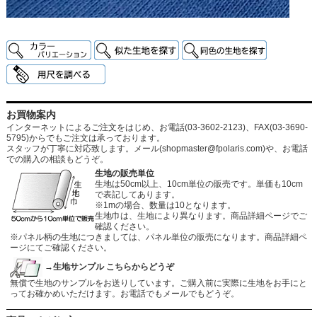
お買物案内
インターネットによるご注文をはじめ、お電話(03-3602-2123)、FAX(03-3690-
5795)からでもご注文は承っております。
スタッフが丁寧に対応致します。メール
(shopmaster@fpolaris.com)
や、お電話
での購入の相談もどうぞ。
生地の販売単位
生地は50cm以上、10cm単位の販売です。単価も10cm
で表記してあります。
※1mの場合、数量は10となります。
生地巾は、生地により異なります。商品詳細ページでご
確認ください。
※パネル柄の生地につきましては、パネル単位の販売になります。商品詳細ペ
ージにてご確認ください。
→生地サンプル こちらからどうぞ
無償で生地のサンプルをお送りしています。ご購入前に実際に生地をお手にと
ってお確かめいただけます。お電話でもメールでもどうぞ。