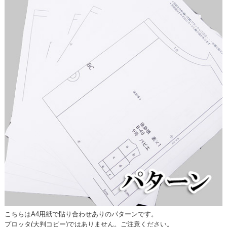
こちらはA4用紙で貼り合わせありのパターンです。
プロッタ(大判コピー)ではありません。ご注意ください。