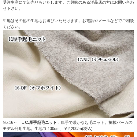
受注生産にて卸売りもいたします。ご興味のある洋品店の方はお問い合わ
せ下さい。
生地はその他の生地もお選びいただけます。お電話やメールなどでご相談
ください。
No.16～ →
C.厚手起毛ニット
：
厚手で暖かな起毛ニット。掲載パーカの
モデル利用生地。生地巾:130cm、￥2,200/m(税込)