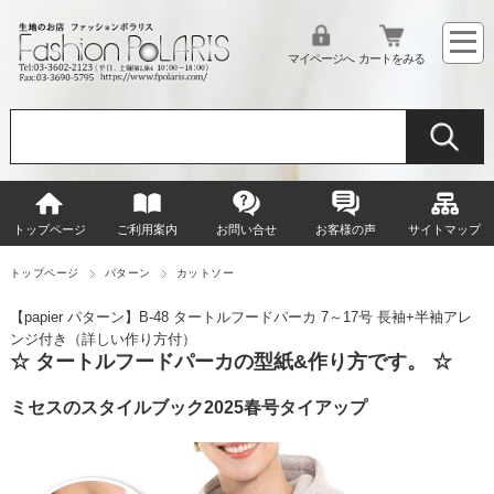
マイページへ
カートをみる
トップページ
ご利用案内
お問い合せ
お客様の声
サイトマップ
トップページ
パターン
カットソー
【papier パターン】B-48 タートルフードパーカ 7～17号 長袖+半袖アレ
ンジ付き（詳しい作り方付）
☆ タートルフードパーカの型紙&作り方です。 ☆
ミセスのスタイルブック2025春号タイアップ