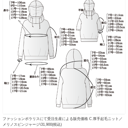
ファッションポラリスにて受注生産による販売価格 C.厚手起毛ニット／
メリノスピンジャージ\31,900(税込)