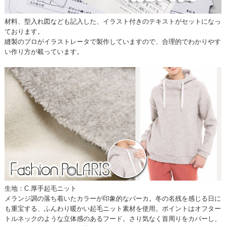
材料、型入れ図なども記入した、イラスト付きのテキストがセットになっ
ております。
縫製のプロがイラストレータで製作していますので、合理的でわかりやす
い作り方が載っています。
生地：C.厚手起毛ニット
メランジ調の落ち着いたカラーが印象的なパーカ。冬の名残を感じる日に
も重宝する、ふんわり暖かい起毛ニット素材を使用。ポイントはオフター
トルネックのような立体感のあるフード。さり気なく首周りをカバーし、