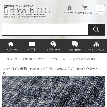
マイページへ
カートをみる
トップページ
ご利用案内
お問い合せ
お客様の声
サイトマップ
トップページ
化繊中厚手（アウター、ユニフォーム…
ポリエステル中厚手
しっかりめの粗織りのチェック生地。しわにならず、春のアウターとし
て。