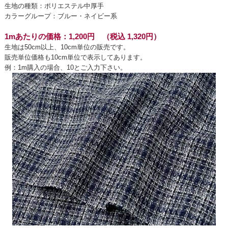
生地の種類：ポリエステル中厚手
カラーグループ：ブルー・ネイビー系
1mあたりの価格：1,200円 （税込 1,320円）
生地は50cm以上、10cm単位の販売です。
販売単位価格も10cm単位で表示してあります。
例：1m購入の場合、10とご入力下さい。