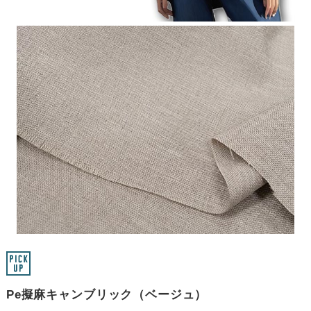
Pe擬麻キャンブリック（ベージュ）