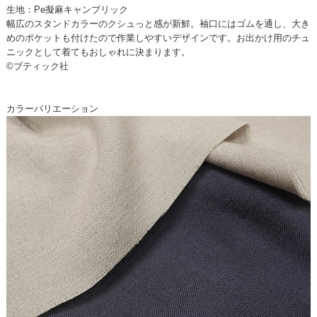
生地：Pe擬麻キャンブリック
幅広のスタンドカラーのクシュっと感が新鮮。袖口にはゴムを通し、大き
めのポケットも付けたので作業しやすいデザインです。お出かけ用のチュ
ニックとして着てもおしゃれに決まります。
©ブティック社
カラーバリエーション