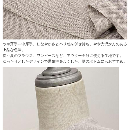
やや薄手～中厚手、しなやかさとハリ感を併せ持ち、やや光沢かんのある
上品な色味。
春～夏のブラウス、ワンピースなど、アウター全般に使える生地です。
ゆったりとしたデザインで通気性をよくした、夏のボトムにもおすすめ。