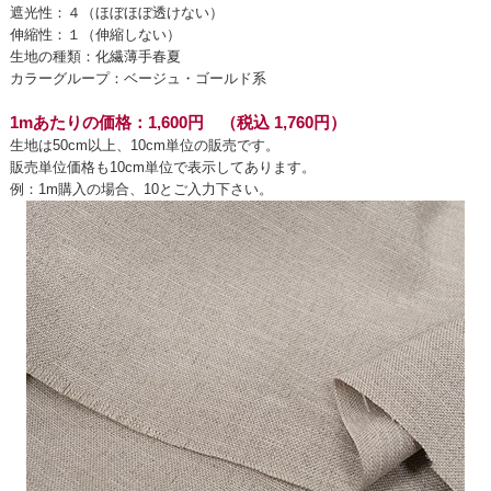
遮光性：４（ほぼほぼ透けない）
伸縮性：１（伸縮しない）
生地の種類：化繊薄手春夏
カラーグループ：ベージュ・ゴールド系
1mあたりの価格：1,600円 （税込 1,760円）
生地は50cm以上、10cm単位の販売です。
販売単位価格も10cm単位で表示してあります。
例：1m購入の場合、10とご入力下さい。