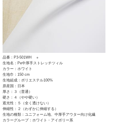
品番：P3-501WH
●
生地名：Pe中厚手ストレッチツィル
カラー：ホワイト
生地巾：150 cm
生地組成：ポリエステル100%
原産国：日本
厚さ：３（普通）
硬さ：４（やや硬い）
遮光性：５（全く透けない）
伸縮性：２（わずかに伸縮する）
生地の種類：ユニフォーム地、中厚手アウター向け化繊
カラーグループ：ホワイト・アイボリー系