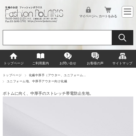
マイページへ
カートをみる
トップページ
ご利用案内
お問い合せ
お客様の声
サイトマップ
トップページ
化繊中厚手（アウター、ユニフォーム…
ユニフォーム地、中厚手アウター向け化繊
ボトムに向く、中厚手のストレッチ帯電防止生地。