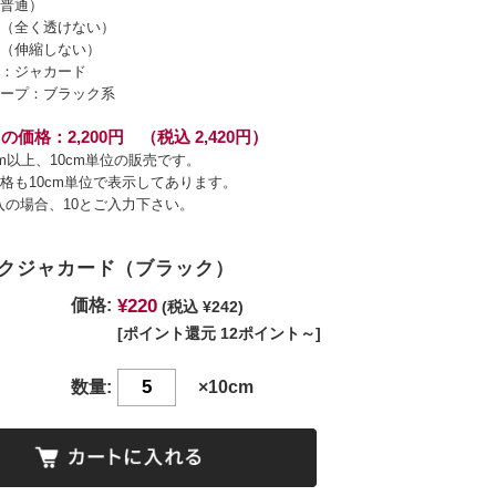
普通）
（全く透けない）
（伸縮しない）
：ジャカード
ープ：ブラック系
の価格：2,200円 （税込 2,420円）
cm以上、10cm単位の販売です。
格も10cm単位で表示してあります。
入の場合、10とご入力下さい。
クジャカード（ブラック）
¥220
価格:
(税込 ¥242)
[ポイント還元 12ポイント～]
数量:
×10cm