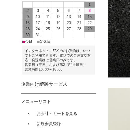
1
2
3
4
5
6
7
8
9
10
11
12
13
14
15
16
17
18
19
20
21
22
23
24
25
26
27
28
29
30
31
■
■
今日
定休日
インターネット、FAXでのお買物は、いつ
でもご利用できます。電話でのご注文や対
応、発送業務は営業日のみです。
営業日（平日、および第2,第4土曜日）
営業時間10:00～18:00
企業向け縫製サービス
メニューリスト
お会計・カートを見る
新規会員登録