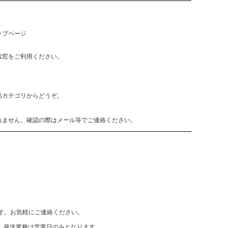
ップページ
索窓をご利用ください。
品カテゴリからどうぞ。
れません。確認の際はメール等でご連絡ください。
致します。お気軽にご連絡ください。
、発送業務は営業日のみとなります。