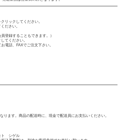
をクリックしてください。
てください。
員登録することもできます。）
クしてください。
電話、FAXでご注文下さい。
となります。商品の配送時に、現金で配送員にお支払いください。
モト シゲル