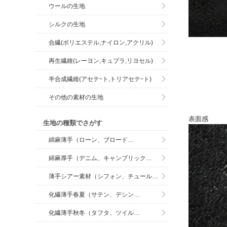
ウールの生地
シルクの生地
合繊(ポリエステル,ナイロン,アクリル)
再生繊維(レーヨン,キュプラ,リヨセル)
半合成繊維(アセテｰト,トリアセテｰト)
その他の素材の生地
表面感
生地の種類でさがす
綿麻薄手（ローン、ブロード…
綿麻厚手（デニム、キャンブリック…
薄手シアー素材（シフォン、チュール…
化繊薄手春夏（サテン、デシン…
化繊薄手秋冬（タフタ、ツイル…