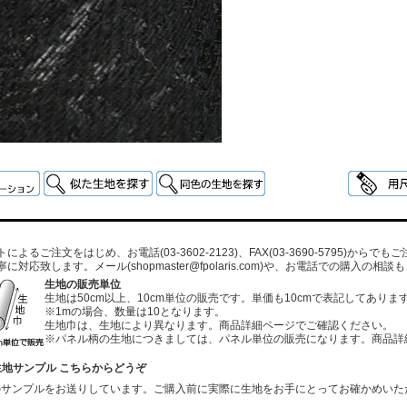
よるご注文をはじめ、お電話(03-3602-2123)、FAX(03-3690-5795)から
寧に対応致します。メール
(shopmaster@fpolaris.com)
や、お電話での購入の相談も
生地の販売単位
生地は50cm以上、10cm単位の販売です。単価も10cmで表記してありま
※1mの場合、数量は10となります。
生地巾は、生地により異なります。商品詳細ページでご確認ください。
※パネル柄の生地につきましては、パネル単位の販売になります。商品詳
生地サンプル こちらからどうぞ
のサンプルをお送りしています。ご購入前に実際に生地をお手にとってお確かめいた