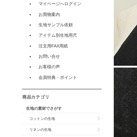
マイページへログイン
お買物案内
生地サンプル依頼
アイテム別生地用尺
注文用FAX用紙
お問い合せ
お客様の声
会員特典・ポイント
商品カテゴリ
生地の素材でさがす
コットンの生地
リネンの生地