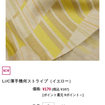
Li/C薄手幾何ストライプ（イエロー）
¥170
価格:
(税込 ¥187)
[ポイント還元 9ポイント～]