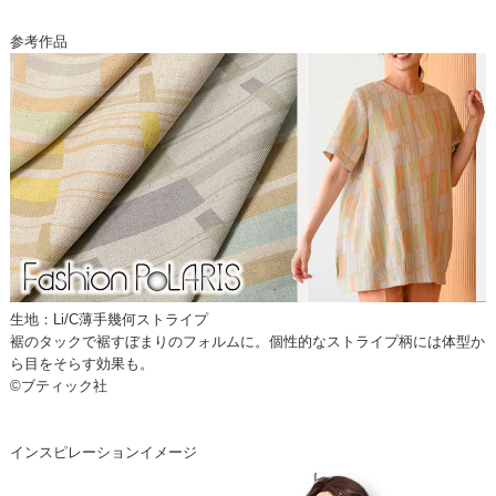
参考作品
生地：Li/C薄手幾何ストライプ
裾のタックで裾すぼまりのフォルムに。個性的なストライプ柄には体型か
ら目をそらす効果も。
©ブティック社
インスピレーションイメージ