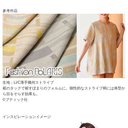
参考作品
生地：Li/C薄手幾何ストライプ
裾のタックで裾すぼまりのフォルムに。個性的なストライプ柄には体型か
ら目をそらす効果も。
©ブティック社
インスピレーションイメージ