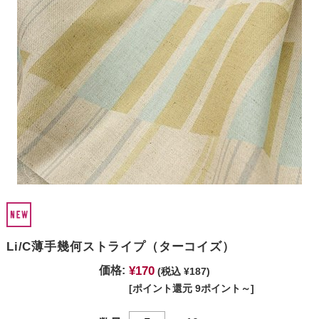
Li/C薄手幾何ストライプ（ターコイズ）
¥170
価格:
(税込 ¥187)
[ポイント還元 9ポイント～]