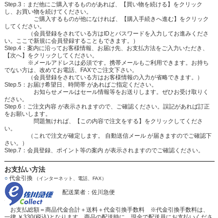
Step.3：まだ他にご購入するものがあれば、【買い物を続ける】をクリック
し、お買い物を続けてください。
ご購入するものが他になければ、【購入手続きへ進む】をクリック
してください。
（会員登録をされている方はIDとパスワードを入力してお進みくださ
い。ここで新規に会員登録することもできます。）
Step.4：案内に沿ってお客様情報、お届け先、お支払方法をご入力いただき、
【次へ】をクリックしてください。
※メールアドレスは必須です。携帯メールもご利用できます。お持ち
でない方は、改めてお電話、FAXでご注文下さい。
（会員登録をされている方はお客様情報の入力が省略できます。）
Step.5：お届け希望日、時間帯 があればご指定ください。
お知らせメールはセール情報等をお送りします。ぜひお受け取りく
ださい。
Step.6：ご注文内容 が表示されますので、ご確認ください。誤記があれば訂正
をお願いします。
問題無ければ、【この内容で注文をする】をクリックしてくださ
い。
（これで注文が確定します。 自動送信メール が届きますのでご確認下
さい。）
Step.7：会員登録、ポイント等の案内 が表示されますのでご確認ください。
お支払い方法
○
代金引換
（インターネット、電話、FAX）
配送業者：佐川急便
お支払総額＝商品代金合計＋送料＋代金引換手数料 ※代金引換手数料は、
一律 ￥330(税込)となります。商品の配送時に、現金で配送員にお支払いくださ