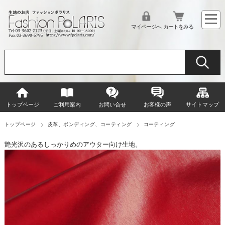
マイページへ
カートをみる
トップページ
ご利用案内
お問い合せ
お客様の声
サイトマップ
トップページ
皮革、ボンディング、コーティング
コーティング
艶光沢のあるしっかりめのアウター向け生地。