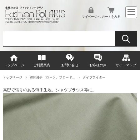
マイページへ
カートをみる
トップページ
ご利用案内
お問い合せ
お客様の声
サイトマップ
トップページ
綿麻薄手（ローン、ブロード…
タイプライター
高密で張りのある薄手生地。シャツブラウス等に。