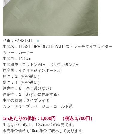
品番：F2-424KH
●
生地名：TESSITURA DI ALBIZATE ストレッチタイプライター
カラー：カーキー
生地巾：143 cm
生地組成：コットン98%、ポリウレタン2%
原産国：イタリア※インポート反
厚さ：２（やや薄い）
硬さ：４（やや硬い）
遮光性：５（全く透けない）
伸縮性：２（わずかに伸縮する）
生地の種類：タイプライター
カラーグループ：ベージュ・ゴールド系
1mあたりの価格：1,600円 （税込 1,760円）
生地は50cm以上、10cm単位の販売です。
販売単位価格も10cm単位で表示してあります。