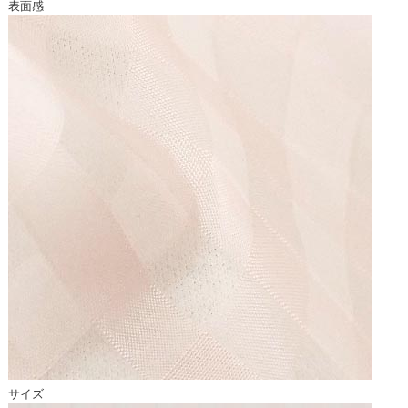
表面感
サイズ