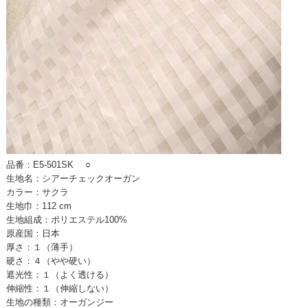
品番：E5-501SK
○
生地名：シアーチェックオーガン
カラー：サクラ
生地巾：112 cm
生地組成：ポリエステル100%
原産国：日本
厚さ：１（薄手）
硬さ：４（やや硬い）
遮光性：１（よく透ける）
伸縮性：１（伸縮しない）
生地の種類：オーガンジー