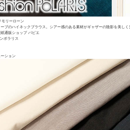
Cメモリーローン
リーブのハイネックブラウス。シアー感のある素材がギャザーの陰影を美しく
紙通販ショップ パピエ
ョンポラリス
エーション