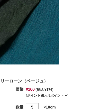
メモリーローン（ベージュ）
¥160
価格:
(税込 ¥176)
[ポイント還元 8ポイント～]
数量:
×10cm