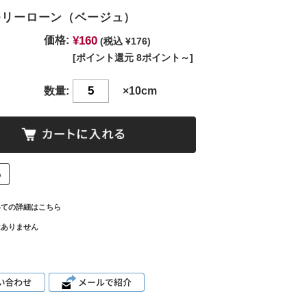
メモリーローン（ベージュ）
¥160
価格:
(税込 ¥176)
[ポイント還元 8ポイント～]
数量:
×10cm
いての詳細はこちら
はありません