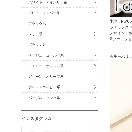
ホワイト・アイボリー系
グレー・シルバー系
生地：Pe/
ブラック系
ラグランス
デザイン：型
レッド系
©ファッシ
ブラウン系
ベージュ・ゴールド系
カラーバリ
イエロー・オレンジ系
グリーン・オリーブ系
ブルー・ネイビー系
パープル・ピンク系
インスタグラム