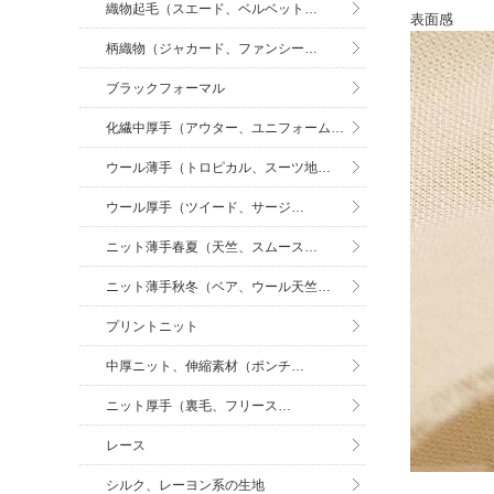
織物起毛（スエード、ベルベット…
表面感
柄織物（ジャカード、ファンシー…
ブラックフォーマル
化繊中厚手（アウター、ユニフォーム…
ウール薄手（トロピカル、スーツ地…
ウール厚手（ツイード、サージ…
ニット薄手春夏（天竺、スムース…
ニット薄手秋冬（ベア、ウール天竺…
プリントニット
中厚ニット、伸縮素材（ポンチ…
ニット厚手（裏毛、フリース…
レース
シルク、レーヨン系の生地