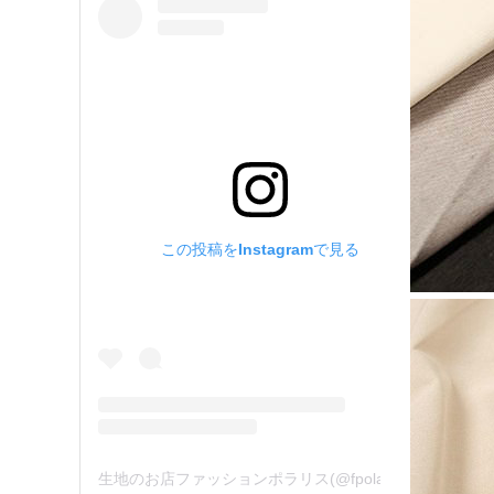
この投稿をInstagramで見る
生地のお店ファッションポラリス(@fpolaris_textile)がシェアした投稿