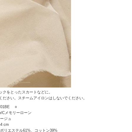
ックをとったスカートなどに。
ください。スチームアイロンはしないでください。
01BE
○
e/Cメモリーローン
ージュ
4 cm
ポリエステル61%、コットン39%