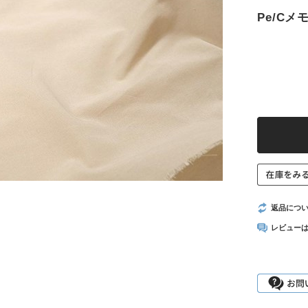
Pe/C
返品につ
レビュー