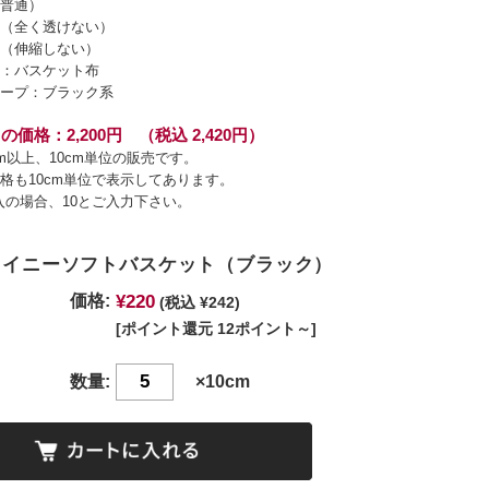
普通）
（全く透けない）
（伸縮しない）
：バスケット布
ープ：ブラック系
の価格：2,200円 （税込 2,420円）
cm以上、10cm単位の販売です。
格も10cm単位で表示してあります。
入の場合、10とご入力下さい。
シャイニーソフトバスケット（ブラック）
¥220
価格:
(税込 ¥242)
[ポイント還元 12ポイント～]
数量:
×10cm