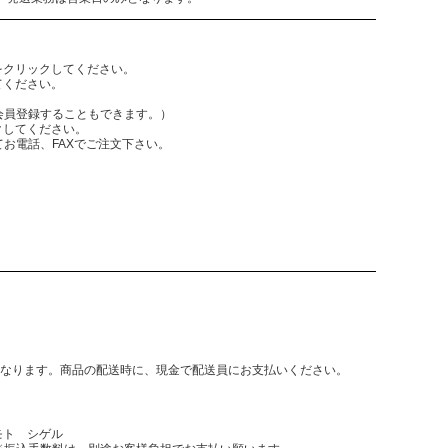
をクリックしてください。
てください。
員登録することもできます。）
クしてください。
電話、FAXでご注文下さい。
となります。商品の配送時に、現金で配送員にお支払いください。
モト シゲル