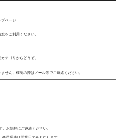
ップページ
索窓をご利用ください。
品カテゴリからどうぞ。
れません。確認の際はメール等でご連絡ください。
致します。お気軽にご連絡ください。
、発送業務は営業日のみとなります。