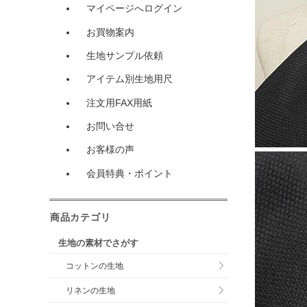
マイページへログイン
お買物案内
生地サンプル依頼
アイテム別生地用尺
注文用FAX用紙
お問い合せ
お客様の声
会員特典・ポイント
商品カテゴリ
生地の素材でさがす
コットンの生地
リネンの生地