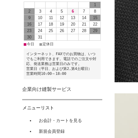
1
2
3
4
5
6
7
8
9
10
11
12
13
14
15
16
17
18
19
20
21
22
23
24
25
26
27
28
29
30
31
■
■
今日
定休日
インターネット、FAXでのお買物は、いつ
でもご利用できます。電話でのご注文や対
応、発送業務は営業日のみです。
営業日（平日、および第2,第4土曜日）
営業時間10:00～18:00
企業向け縫製サービス
メニューリスト
お会計・カートを見る
新規会員登録