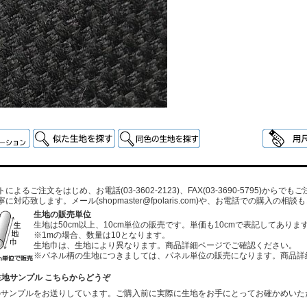
よるご注文をはじめ、お電話(03-3602-2123)、FAX(03-3690-5795)から
寧に対応致します。メール
(shopmaster@fpolaris.com)
や、お電話での購入の相談も
生地の販売単位
生地は50cm以上、10cm単位の販売です。単価も10cmで表記してありま
※1mの場合、数量は10となります。
生地巾は、生地により異なります。商品詳細ページでご確認ください。
※パネル柄の生地につきましては、パネル単位の販売になります。商品詳
生地サンプル こちらからどうぞ
のサンプルをお送りしています。ご購入前に実際に生地をお手にとってお確かめいた