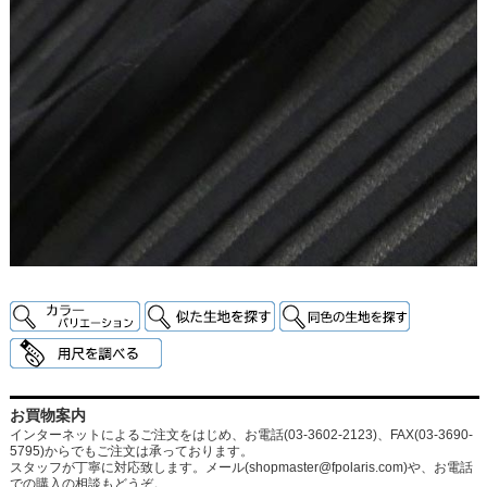
お買物案内
インターネットによるご注文をはじめ、お電話(03-3602-2123)、FAX(03-3690-
5795)からでもご注文は承っております。
スタッフが丁寧に対応致します。メール
(shopmaster@fpolaris.com)
や、お電話
での購入の相談もどうぞ。