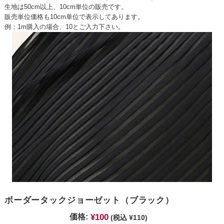
生地は50cm以上、10cm単位の販売です。
販売単位価格も10cm単位で表示してあります。
例：1m購入の場合、10とご入力下さい。
ボーダータックジョーゼット（ブラック）
¥100
価格:
(税込 ¥110)