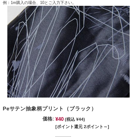
例：1m購入の場合、10とご入力下さい。
Peサテン抽象柄プリント（ブラック）
¥40
価格:
(税込 ¥44)
[ポイント還元 2ポイント～]