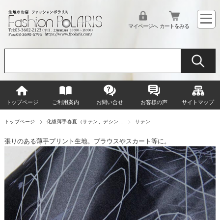
マイページへ
カートをみる
トップページ
ご利用案内
お問い合せ
お客様の声
サイトマップ
トップページ
化繊薄手春夏（サテン、デシン…
サテン
張りのある薄手プリント生地。ブラウスやスカート等に。