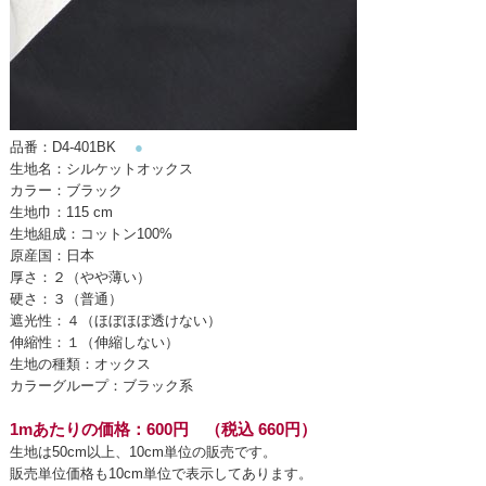
品番：D4-401BK
●
生地名：シルケットオックス
カラー：ブラック
生地巾：115 cm
生地組成：コットン100%
原産国：日本
厚さ：２（やや薄い）
硬さ：３（普通）
遮光性：４（ほぼほぼ透けない）
伸縮性：１（伸縮しない）
生地の種類：オックス
カラーグループ：ブラック系
1mあたりの価格：600円 （税込 660円）
生地は50cm以上、10cm単位の販売です。
販売単位価格も10cm単位で表示してあります。