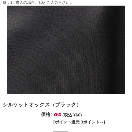
例：1m購入の場合、10とご入力下さい。
シルケットオックス（ブラック）
¥60
価格:
(税込 ¥66)
[ポイント還元 3ポイント～]