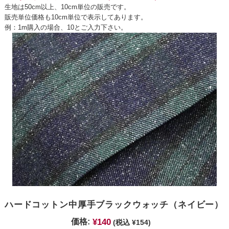
生地は50cm以上、10cm単位の販売です。
販売単位価格も10cm単位で表示してあります。
例：1m購入の場合、10とご入力下さい。
ハードコットン中厚手ブラックウォッチ（ネイビー）
¥140
価格:
(税込 ¥154)