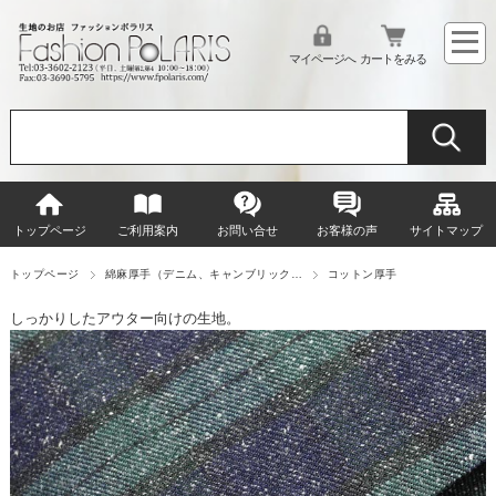
マイページへ
カートをみる
トップページ
ご利用案内
お問い合せ
お客様の声
サイトマップ
トップページ
綿麻厚手（デニム、キャンブリック…
コットン厚手
しっかりしたアウター向けの生地。