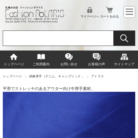
マイページへ
カートをみる
トップページ
ご利用案内
お問い合せ
お客様の声
サイトマップ
トップページ
綿麻厚手（デニム、キャンブリック…
アトラス
平滑でストレッチのあるアウター向け中厚手素材。