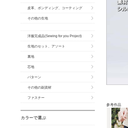
皮革、ボンディング、コーティング
その他の生地
洋服完成品(Sewing for you Project)
生地のセット、アソート
裏地
芯地
パターン
その他の副資材
ファスナー
参考作品
カラーで選ぶ