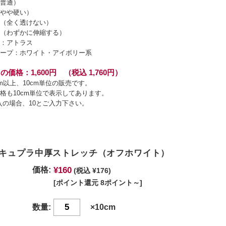
普通）
やや硬い）
（全く透けない）
（わずかに伸縮する）
：アトラス
ープ：ホワイト・アイボリー系
の価格：1,600円 （税込 1,760円）
cm以上、10cm単位の販売です。
格も10cm単位で表示してあります。
入の場合、10とご入力下さい。
キュプラ中厚ストレッチ（オフホワイト）
¥160
価格:
(税込 ¥176)
[ポイント還元 8ポイント～]
数量:
×10cm