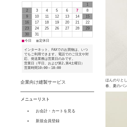
1
2
3
4
5
6
7
8
9
10
11
12
13
14
15
16
17
18
19
20
21
22
23
24
25
26
27
28
29
30
31
■
■
今日
定休日
インターネット、FAXでのお買物は、いつ
でもご利用できます。電話でのご注文や対
応、発送業務は営業日のみです。
営業日（平日、および第2,第4土曜日）
営業時間10:00～18:00
ほんのりと
企業向け縫製サービス
春、夏のパ
メニューリスト
お会計・カートを見る
新規会員登録