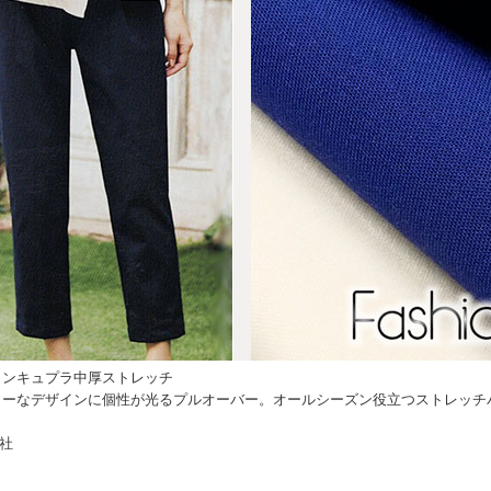
トンキュプラ中厚ストレッチ
リーなデザインに個性が光るプルオーバー。オールシーズン役立つストレッチ
社