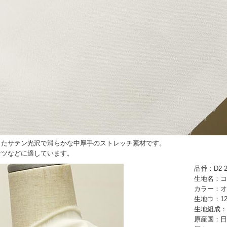
したサテン光沢で滑らかな中厚手のストレッチ素材です。
ンツなどに適しています。
品番：D2-2
生地名：コ
カラー：オ
生地巾：12
生地組成：
原産国：日