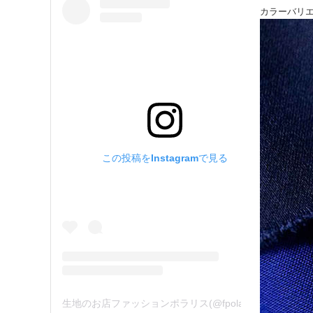
カラーバリ
この投稿をInstagramで見る
生地のお店ファッションポラリス(@fpolaris_textile)がシェアした投稿