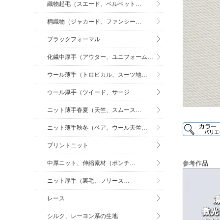
織物起毛（スエード、ベルベット…
柄織物（ジャカード、ファンシー…
ブラックフォーマル
化繊中厚手（アウター、ユニフォーム…
ウール薄手（トロピカル、スーツ地…
ウール厚手（ツイード、サージ…
ニット薄手春夏（天竺、スムース…
ニット薄手秋冬（ベア、ウール天竺…
プリントニット
中厚ニット、伸縮素材（ポンチ…
参考作品
ニット厚手（裏毛、フリース…
レース
シルク、レーヨン系の生地