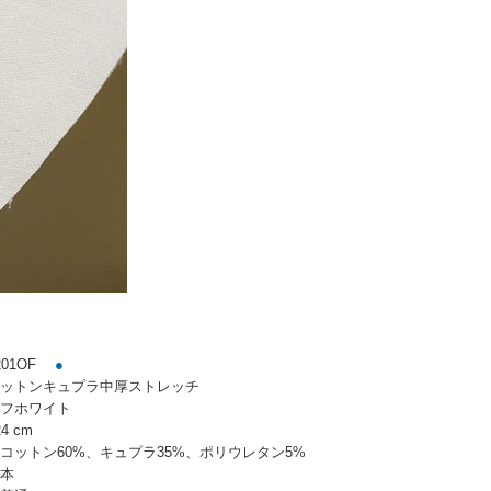
01OF
●
ットンキュプラ中厚ストレッチ
フホワイト
4 cm
コットン60%、キュプラ35%、ポリウレタン5%
本