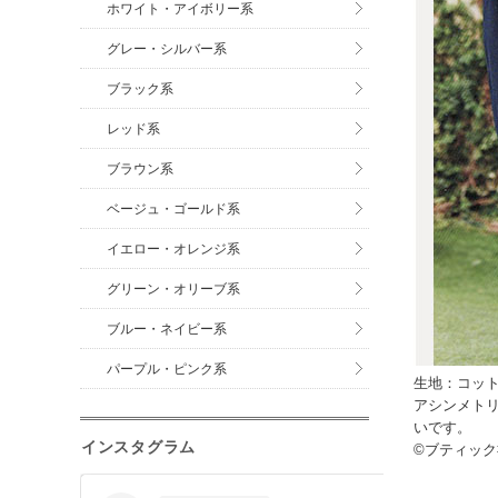
ホワイト・アイボリー系
グレー・シルバー系
ブラック系
レッド系
ブラウン系
ベージュ・ゴールド系
イエロー・オレンジ系
グリーン・オリーブ系
ブルー・ネイビー系
パープル・ピンク系
生地：コッ
アシンメト
いです。
インスタグラム
©ブティック