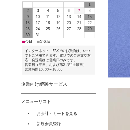
1
2
3
4
5
6
7
8
9
10
11
12
13
14
15
16
17
18
19
20
21
22
23
24
25
26
27
28
29
30
31
■
■
今日
定休日
インターネット、FAXでのお買物は、いつ
でもご利用できます。電話でのご注文や対
応、発送業務は営業日のみです。
営業日（平日、および第2,第4土曜日）
営業時間10:00～18:00
企業向け縫製サービス
メニューリスト
お会計・カートを見る
新規会員登録