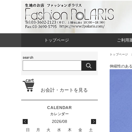
トップページ
ご利用
トップページ
伸縮性のあ
お会計・カートを見る
2026/08
日
月
火
水
木
金
土