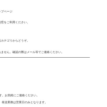
ップページ
索窓をご利用ください。
品カテゴリからどうぞ。
れません。確認の際はメール等でご連絡ください。
致します。お気軽にご連絡ください。
、発送業務は営業日のみとなります。