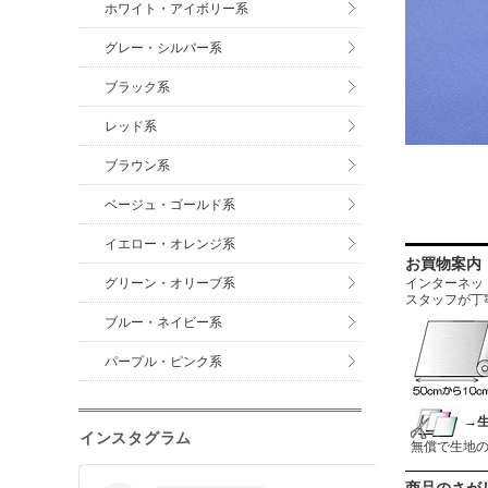
ホワイト・アイボリー系
グレー・シルバー系
ブラック系
レッド系
ブラウン系
ベージュ・ゴールド系
イエロー・オレンジ系
お買物案内
グリーン・オリーブ系
インターネットに
スタッフが丁
ブルー・ネイビー系
パープル・ピンク系
→
インスタグラム
無償で生地