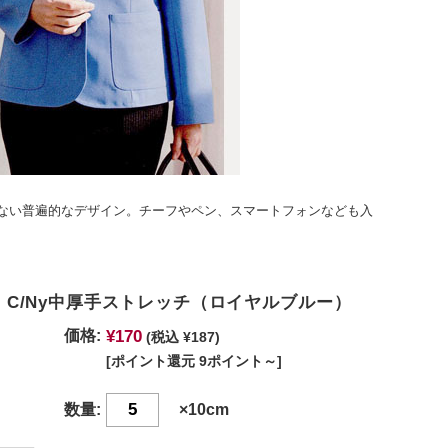
ない普遍的なデザイン。チーフやペン、スマートフォンなども入
OR C/Ny中厚手ストレッチ（ロイヤルブルー）
¥170
価格:
(税込 ¥187)
[ポイント還元 9ポイント～]
数量:
×10cm