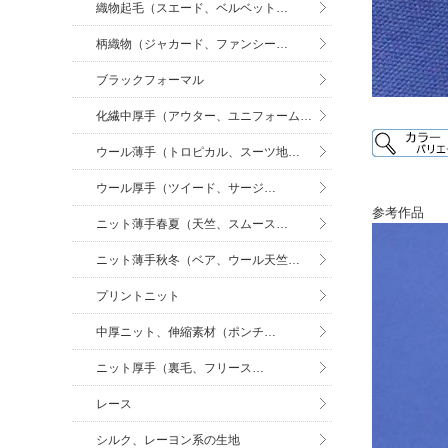
織物起毛（スエード、ベルベット…
柄織物（ジャカード、ファンシー…
ブラックフォーマル
化繊中厚手（アウター、ユニフォーム…
ウール薄手（トロピカル、スーツ地…
ウール厚手（ツイード、サージ…
参考作品
ニット薄手春夏（天竺、スムース…
ニット薄手秋冬（ベア、ウール天竺…
プリントニット
中厚ニット、伸縮素材（ポンチ…
ニット厚手（裏毛、フリース…
レース
シルク、レーヨン系の生地