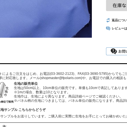
返品につ
レビュー
よるご注文をはじめ、お電話(03-3602-2123)、FAX(03-3690-5795)から
寧に対応致します。メール
(shopmaster@fpolaris.com)
や、お電話での購入の相談も
生地の販売単位
生地は50cm以上、10cm単位の販売です。単価も10cmで表記してありま
※1mの場合、数量は10となります。
生地巾は、生地により異なります。商品詳細ページでご確認ください。
※パネル柄の生地につきましては、パネル単位の販売になります。商品詳
生地サンプル こちらからどうぞ
のサンプルをお送りしています。ご購入前に実際に生地をお手にとってお確かめいた