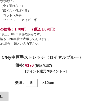
やや硬い）
（全く透けない）
（ほどよく伸縮する）
：コットン厚手
ープ：ブルー・ネイビー系
の価格：1,700円 （税込 1,870円）
cm以上、10cm単位の販売です。
格も10cm単位で表示してあります。
入の場合、10とご入力下さい。
OR C/Ny中厚手ストレッチ（ロイヤルブルー）
¥170
価格:
(税込 ¥187)
[ポイント還元 9ポイント～]
数量:
×10cm