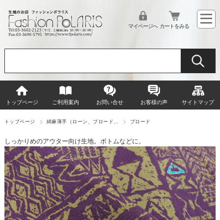
マイページへ
カートをみる
トップページ
ご利用案内
お問い合せ
お客様の声
サイトマップ
トップページ
綿麻薄手（ローン、ブロード…
ブロード
しっかりめのアウター向け生地。ボトムなどに。