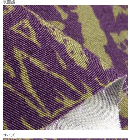
表面感
サイズ