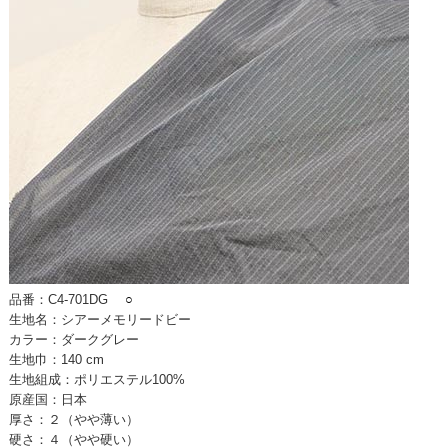
品番：C4-701DG
○
生地名：シアーメモリードビー
カラー：ダークグレー
生地巾：140 cm
生地組成：ポリエステル100%
原産国：日本
厚さ：２（やや薄い）
硬さ：４（やや硬い）