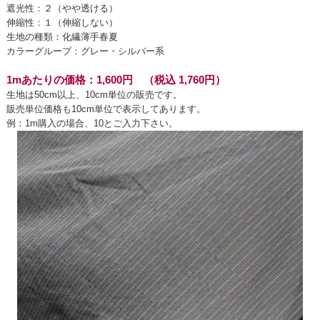
遮光性：２（やや透ける）
伸縮性：１（伸縮しない）
生地の種類：化繊薄手春夏
カラーグループ：グレー・シルバー系
1mあたりの価格：1,600円 （税込 1,760円）
生地は50cm以上、10cm単位の販売です。
販売単位価格も10cm単位で表示してあります。
例：1m購入の場合、10とご入力下さい。