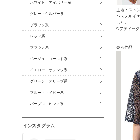
ホワイト・アイボリー系
生地：スト
グレー・シルバー系
パステルイ
した。
ブラック系
©ブティック
レッド系
参考作品
ブラウン系
ベージュ・ゴールド系
イエロー・オレンジ系
グリーン・オリーブ系
ブルー・ネイビー系
パープル・ピンク系
インスタグラム