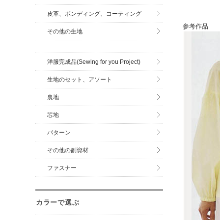
皮革、ボンディング、コーティング
参考作品
その他の生地
洋服完成品(Sewing for you Project)
生地のセット、アソート
裏地
芯地
パターン
その他の副資材
ファスナー
カラーで選ぶ