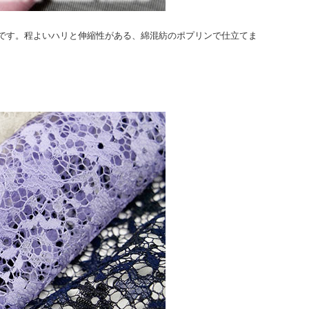
です。程よいハリと伸縮性がある、綿混紡のポプリンで仕立てま