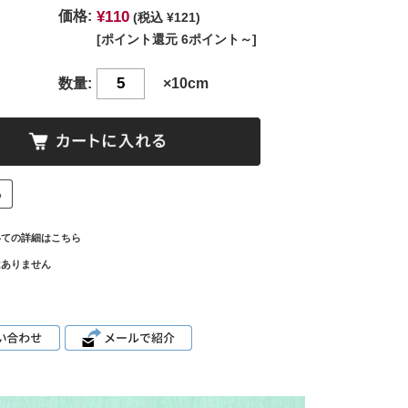
¥110
価格:
(税込 ¥121)
[ポイント還元 6ポイント～]
数量:
×10cm
いての詳細はこちら
はありません