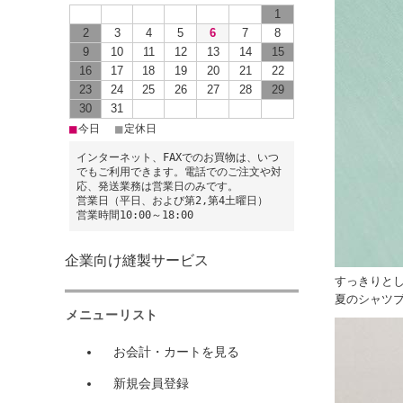
1
2
3
4
5
6
7
8
9
10
11
12
13
14
15
16
17
18
19
20
21
22
23
24
25
26
27
28
29
30
31
■
■
今日
定休日
インターネット、FAXでのお買物は、いつ
でもご利用できます。電話でのご注文や対
応、発送業務は営業日のみです。
営業日（平日、および第2,第4土曜日）
営業時間10:00～18:00
企業向け縫製サービス
すっきりと
夏のシャツ
メニューリスト
お会計・カートを見る
新規会員登録