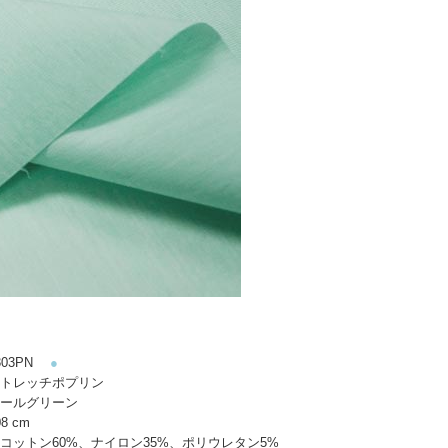
03PN
●
トレッチポプリン
ールグリーン
8 cm
コットン60%、ナイロン35%、ポリウレタン5%