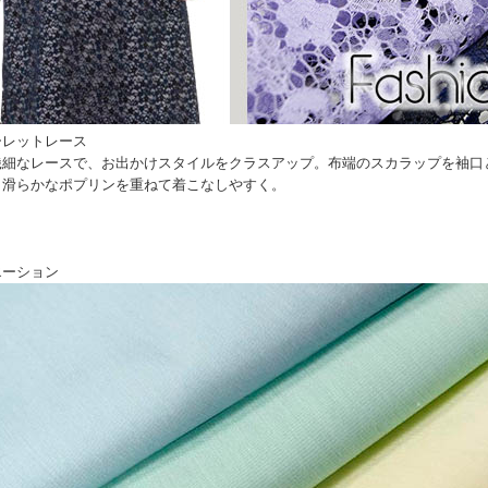
ーレットレース
繊細なレースで、お出かけスタイルをクラスアップ。布端のスカラップを袖口
り滑らかなポプリンを重ねて着こなしやすく。
エーション