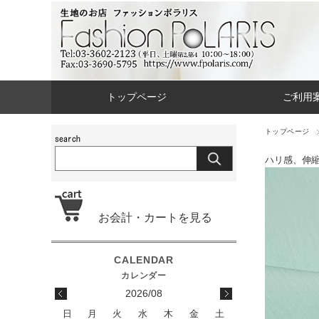
トップページ
ご利用
トップページ
ハリ感、伸
お会計・カートを見る
2026/08
日
月
火
水
木
金
土