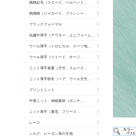
織物起毛（スエード、ベルベット…
柄織物（ジャカード、ファンシー…
ブラックフォーマル
化繊中厚手（アウター、ユニフォーム…
ウール薄手（トロピカル、スーツ地…
ウール厚手（ツイード、サージ…
ニット薄手春夏（天竺、スムース…
ニット薄手秋冬（ベア、ウール天竺…
プリントニット
中厚ニット、伸縮素材（ポンチ…
ニット厚手（裏毛、フリース…
レース
シルク、レーヨン系の生地