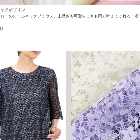
レッチポプリン
エローのロールネックブラウス。上品さも可愛らしさも両方叶えてくれる一着
社