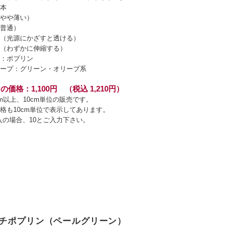
本
やや薄い）
普通）
（光源にかざすと透ける）
（わずかに伸縮する）
：ポプリン
ープ：グリーン・オリーブ系
の価格：1,100円 （税込 1,210円）
cm以上、10cm単位の販売です。
格も10cm単位で表示してあります。
入の場合、10とご入力下さい。
チポプリン（ペールグリーン）