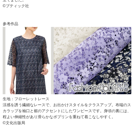
©ブティック社
参考作品
生地：フローレットレース
涼感を誘う繊細なレースで、お出かけスタイルをクラスアップ。布端のス
カラップを袖口と裾のアクセントにしたワンピースです。身頃の裏には、
程よい伸縮性があり滑らかなポプリンを重ねて着こなしやすく。
©文化出版局