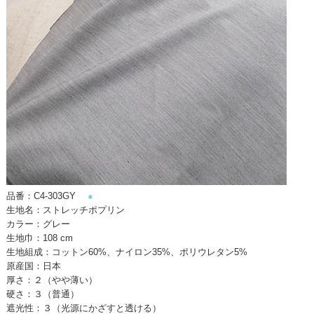
品番：C4-303GY
●
生地名：ストレッチポプリン
カラー：グレー
生地巾：108 cm
生地組成：コットン60%、ナイロン35%、ポリウレタン5%
原産国：日本
厚さ：２（やや薄い）
硬さ：３（普通）
遮光性：３（光源にかざすと透ける）