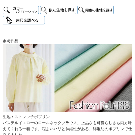
参考作品
生地：ストレッチポプリン
パステルイエローのロールネックブラウス。上品さも可愛らしさも両方叶
えてくれる一着です。程よいハリと伸縮性がある、綿混紡のポプリンで仕
立てました。