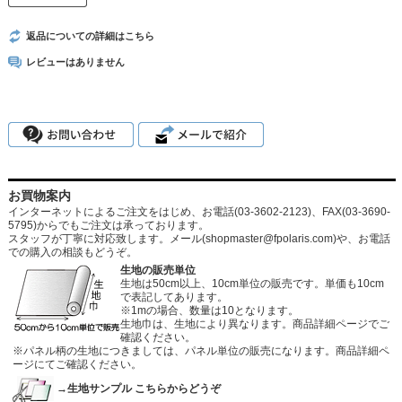
返品についての詳細はこちら
レビューはありません
お買物案内
インターネットによるご注文をはじめ、お電話(03-3602-2123)、FAX(03-3690-
5795)からでもご注文は承っております。
スタッフが丁寧に対応致します。メール
(shopmaster@fpolaris.com)
や、お電話
での購入の相談もどうぞ。
生地の販売単位
生地は50cm以上、10cm単位の販売です。単価も10cm
で表記してあります。
※1mの場合、数量は10となります。
生地巾は、生地により異なります。商品詳細ページでご
確認ください。
※パネル柄の生地につきましては、パネル単位の販売になります。商品詳細ペ
ージにてご確認ください。
→生地サンプル こちらからどうぞ