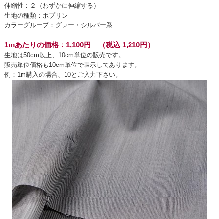
伸縮性：２（わずかに伸縮する）
生地の種類：ポプリン
カラーグループ：グレー・シルバー系
1mあたりの価格：1,100円 （税込 1,210円）
生地は50cm以上、10cm単位の販売です。
販売単位価格も10cm単位で表示してあります。
例：1m購入の場合、10とご入力下さい。