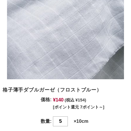
格子薄手ダブルガーゼ（フロストブルー）
¥140
価格:
(税込 ¥154)
[ポイント還元 7ポイント～]
数量:
×10cm