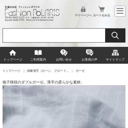
マイページへ
カートをみる
トップページ
ご利用案内
お問い合せ
お客様の声
サイトマップ
トップページ
綿麻薄手（ローン、ブロード…
ガーゼ
格子模様のダブルガーゼ。薄手の柔らかな素材。