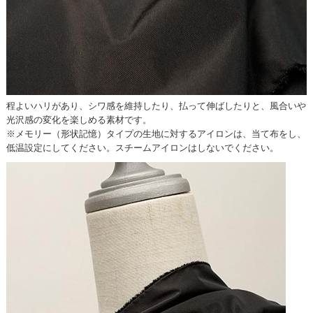
程よいハリがあり、シワ感を維持したり、払って伸ばしたりと、風合いや
光沢感の変化を楽しめる素材です。
※メモリー（形状記憶）タイプの生地に対するアイロンは、当て布をし、
低温設定にしてください。スチームアイロンはしないでください。