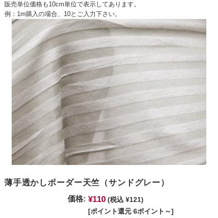
販売単位価格も10cm単位で表示してあります。
例：1m購入の場合、10とご入力下さい。
薄手透かしボーダー天竺（サンドグレー）
¥110
価格:
(税込 ¥121)
[ポイント還元 6ポイント～]