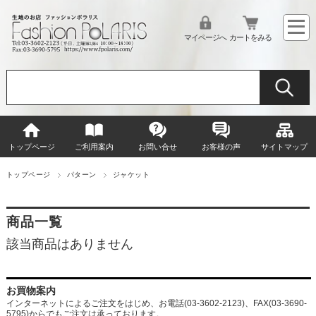
マイページへ
カートをみる
トップページ
ご利用案内
お問い合せ
お客様の声
サイトマップ
トップページ
パターン
ジャケット
商品一覧
該当商品はありません
お買物案内
インターネットによるご注文をはじめ、お電話(03-3602-2123)、FAX(03-3690-
5795)からでもご注文は承っております。