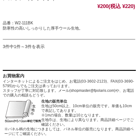
¥200
(税込 ¥220)
品番：W2-111BK
防寒性の高いしっかりした厚手ウール生地。
3件中1件～3件を表示
お買物案内
インターネットによるご注文をはじめ、お電話(03-3602-2123)、FAX(03-3690-
5795)からでもご注文は承っております。
スタッフが丁寧に対応致します。メール
(shopmaster@fpolaris.com)
や、お電話
での購入の相談もどうぞ。
生地の販売単位
生地は50cm以上、10cm単位の販売です。単価も10cm
で表記してあります。
※1mの場合、数量は10となります。
生地巾は、生地により異なります。商品詳細ページでご
確認ください。
※パネル柄の生地につきましては、パネル単位の販売になります。商品詳細ペ
ージにてご確認ください。