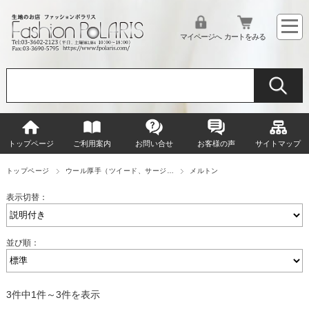
マイページへ
カートをみる
トップページ
ご利用案内
お問い合せ
お客様の声
サイトマップ
トップページ
ウール厚手（ツイード、サージ…
メルトン
表示切替：
並び順：
3件中1件～3件を表示