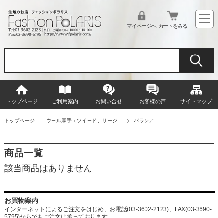
マイページへ
カートをみる
トップページ
ご利用案内
お問い合せ
お客様の声
サイトマップ
トップページ
ウール厚手（ツイード、サージ…
バラシア
商品一覧
該当商品はありません
お買物案内
インターネットによるご注文をはじめ、お電話(03-3602-2123)、FAX(03-3690-
5795)からでもご注文は承っております。