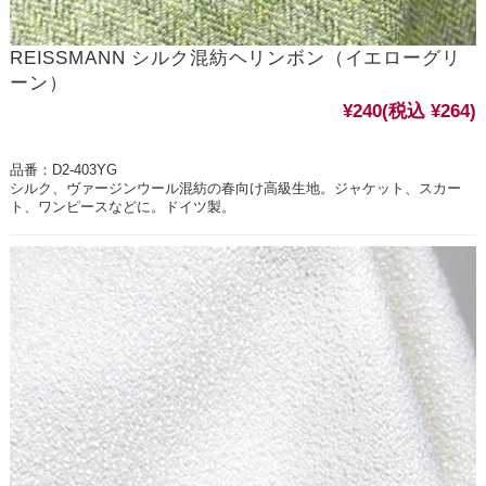
REISSMANN シルク混紡ヘリンボン（イエローグリ
ーン）
¥240
(税込 ¥264)
品番：D2-403YG
シルク、ヴァージンウール混紡の春向け高級生地。ジャケット、スカー
ト、ワンピースなどに。ドイツ製。