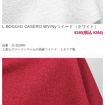
L.BOGGIO CASERO WV/Nyツイード（ホワイト）
¥240
(税込 ¥264)
品番：J1-311WH
上質なヴァージンウールの高級ツイード。イタリア製。