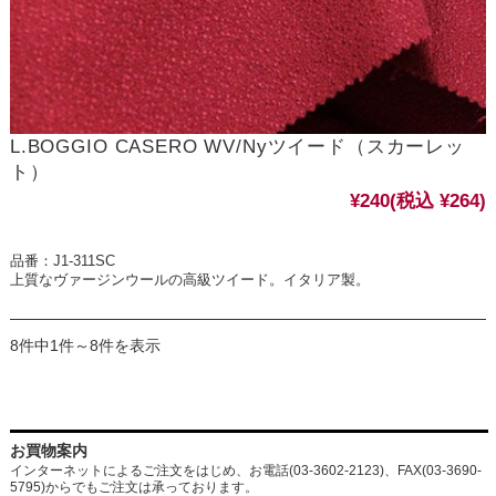
L.BOGGIO CASERO WV/Nyツイード（スカーレッ
ト）
¥240
(税込 ¥264)
品番：J1-311SC
上質なヴァージンウールの高級ツイード。イタリア製。
8件中1件～8件を表示
お買物案内
インターネットによるご注文をはじめ、お電話(03-3602-2123)、FAX(03-3690-
5795)からでもご注文は承っております。