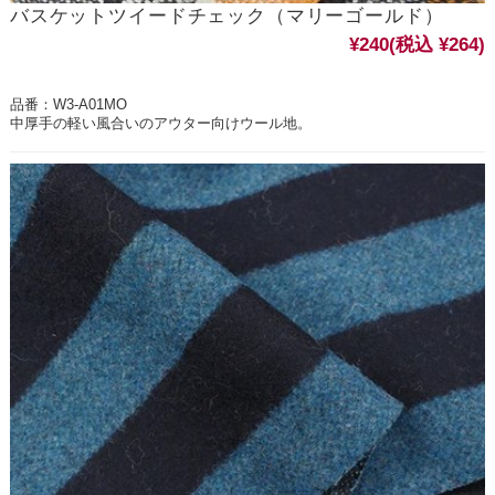
バスケットツイードチェック（マリーゴールド）
¥240
(税込 ¥264)
品番：W3-A01MO
中厚手の軽い風合いのアウター向けウール地。