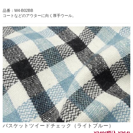
品番：W4-B02BB
コートなどのアウターに向く厚手ウール。
バスケットツイードチェック（ライトブルー）