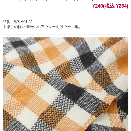
¥240
(税込 ¥264)
品番：W3-A01LV
中厚手の軽い風合いのアウター向けウール地。