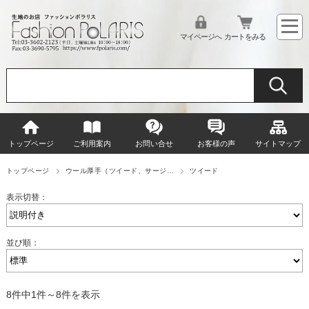
マイページへ
カートをみる
トップページ
ご利用案内
お問い合せ
お客様の声
サイトマップ
トップページ
ウール厚手（ツイード、サージ…
ツイード
表示切替：
並び順：
8件中1件～8件を表示