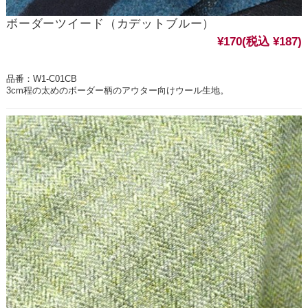
ボーダーツイード（カデットブルー）
¥170
(税込 ¥187)
品番：W1-C01CB
3cm程の太めのボーダー柄のアウター向けウール生地。