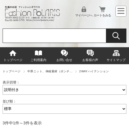
マイページへ
カートをみる
トップページ
ご利用案内
お問い合せ
お客様の声
サイトマップ
トップページ
中厚ニット、伸縮素材（ポンチ…
2WAYハイテンション
表示切替：
並び順：
3件中1件～3件を表示