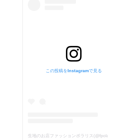
この投稿をInstagramで見る
生地のお店ファッションポラリス(@fpolaris_textile)がシェアした投稿