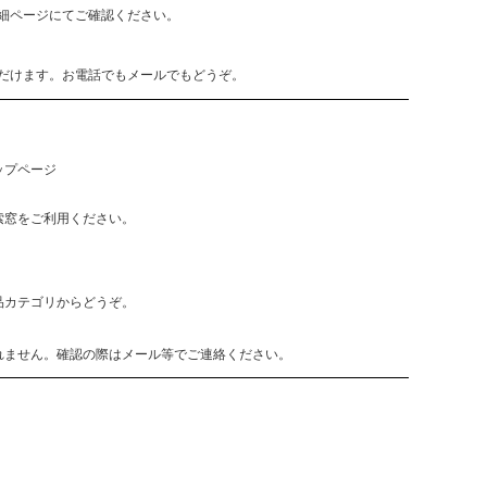
細ページにてご確認ください。
だけます。お電話でもメールでもどうぞ。
ップページ
索窓をご利用ください。
品カテゴリからどうぞ。
れません。確認の際はメール等でご連絡ください。