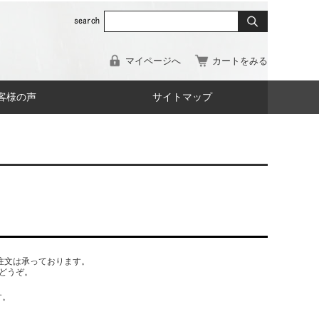
マイページへ
カートをみる
客様の声
サイトマップ
でもご注文は承っております。
どうぞ。
す。