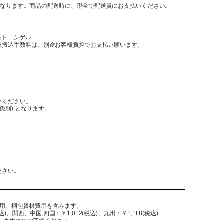
となります。商品の配送時に、現金で配送員にお支払いください。
モト シゲル
振込手数料は、別途お客様負担でお支払い願います。
いください。
税別) となります。
。
ださい。
費用、梱包資材費用を含みます。
)、関西、中国,四国：￥1,012(税込)、九州：￥1,188(税込)