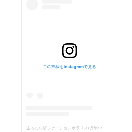
この投稿をInstagramで見る
生地のお店ファッションポラリス(@fpolaris_textile)がシェアした投稿