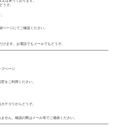
でもご注文は承っております。
どうぞ。
す。
細ページにてご確認ください。
だけます。お電話でもメールでもどうぞ。
ップページ
索窓をご利用ください。
品カテゴリからどうぞ。
れません。確認の際はメール等でご連絡ください。