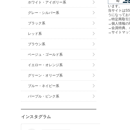
ホワイト・アイボリー系
います。
当サイトはS
グレー・シルバー系
うになってお
→
特定商取引
ブラック系
→
個人情報の
→
会員特典、
→
サイトマッ
レッド系
ブラウン系
ベージュ・ゴールド系
イエロー・オレンジ系
グリーン・オリーブ系
ブルー・ネイビー系
パープル・ピンク系
インスタグラム