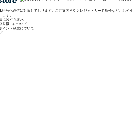
SL暗号化通信に対応しております。ご注文内容やクレジットカード番号など、お客
ります。
法に関する表示
取り扱いについて
ポイント制度について
プ