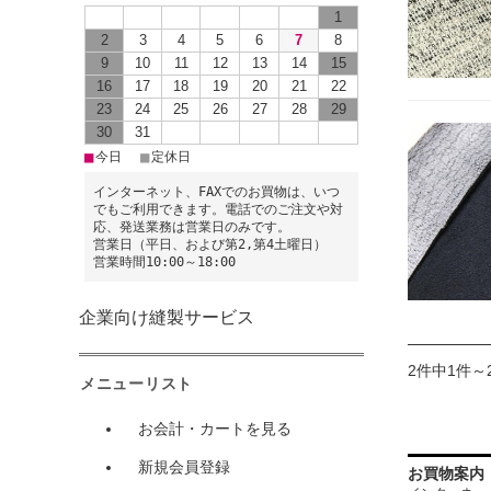
1
2
3
4
5
6
7
8
9
10
11
12
13
14
15
16
17
18
19
20
21
22
23
24
25
26
27
28
29
30
31
■
■
今日
定休日
インターネット、FAXでのお買物は、いつ
でもご利用できます。電話でのご注文や対
応、発送業務は営業日のみです。
営業日（平日、および第2,第4土曜日）
営業時間10:00～18:00
企業向け縫製サービス
2件中1件～
メニューリスト
お会計・カートを見る
新規会員登録
お買物案内