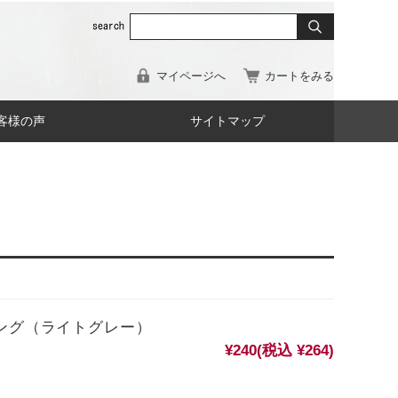
マイページへ
カートをみる
客様の声
サイトマップ
ンディング（ライトグレー）
¥240
(税込 ¥264)