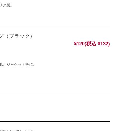
リア製。
グ（ブラック）
¥120
(税込 ¥132)
地。ジャケット等に。