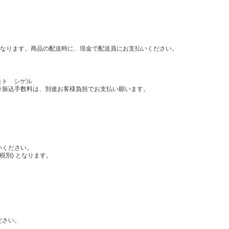
となります。商品の配送時に、現金で配送員にお支払いください。
モト シゲル
振込手数料は、別途お客様負担でお支払い願います。
いください。
税別) となります。
。
ださい。