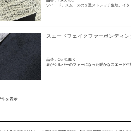
品番：F5-567LG
ツイード、スムースの２重ストレッチ生地。イタ
スエードフェイクファーボンディン
品番：O5-418BK
裏がシルバーのファーになった暖かなスエード生
2件を表示