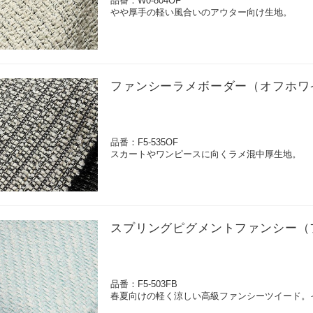
品番：W0-804OF
やや厚手の軽い風合いのアウター向け生地。
ファンシーラメボーダー（オフホワ
品番：F5-535OF
スカートやワンピースに向くラメ混中厚生地。
スプリングピグメントファンシー（
品番：F5-503FB
春夏向けの軽く涼しい高級ファンシーツイード。