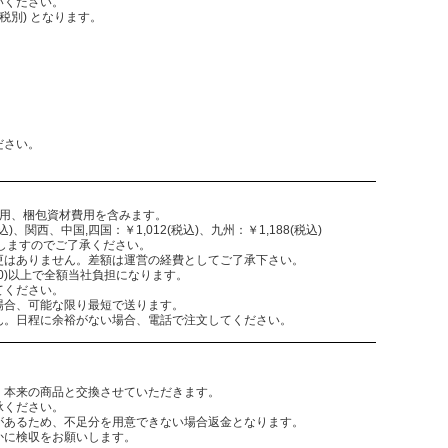
いください。
税別) となります。
。
ださい。
費用、梱包資材費用を含みます。
)、関西、中国,四国：￥1,012(税込)、九州：￥1,188(税込)
致しますのでご了承ください。
更はありません。差額は運営の経費としてご了承下さい。
,300)以上で全額当社負担になります。
てください。
場合、可能な限り最短で送ります。
ん。日程に余裕がない場合、電話で注文してください。
。本来の商品と交換させていただきます。
承ください。
があるため、不足分を用意できない場合返金となります。
かに検収をお願いします。