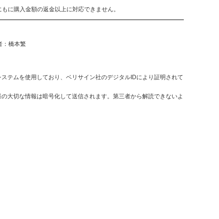
にもに購入金額の返金以上に対応できません。
任者：橋本繁
決済システムを使用しており、ベリサイン社のデジタルIDにより証明されて
様の大切な情報は暗号化して送信されます。第三者から解読できないよ