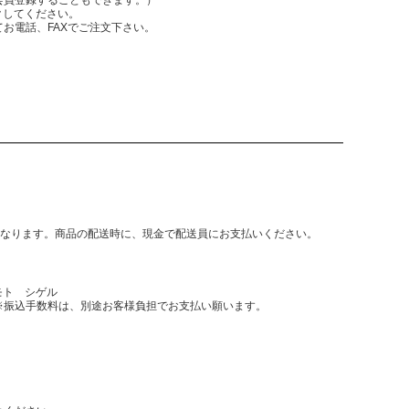
クしてください。
電話、FAXでご注文下さい。
となります。商品の配送時に、現金で配送員にお支払いください。
モト シゲル
振込手数料は、別途お客様負担でお支払い願います。