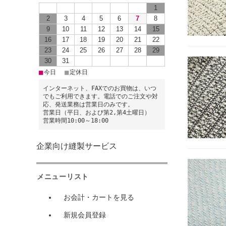
1
2
3
4
5
6
7
8
9
10
11
12
13
14
15
16
17
18
19
20
21
22
23
24
25
26
27
28
29
30
31
■
■
今日
定休日
インターネット、FAXでのお買物は、いつ
でもご利用できます。電話でのご注文や対
応、発送業務は営業日のみです。
営業日（平日、および第2,第4土曜日）
営業時間10:00～18:00
企業向け縫製サービス
メニューリスト
お会計・カートを見る
新規会員登録