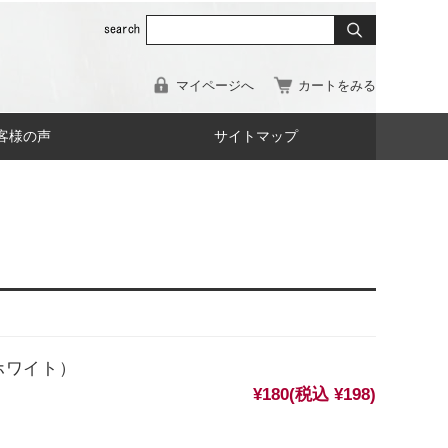
マイページへ
カートをみる
客様の声
サイトマップ
フホワイト）
¥180
(税込 ¥198)