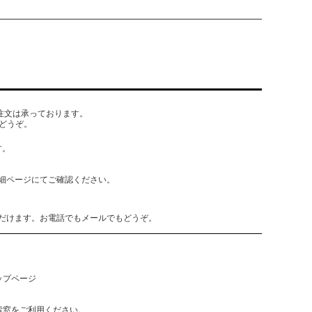
でもご注文は承っております。
どうぞ。
す。
細ページにてご確認ください。
だけます。お電話でもメールでもどうぞ。
ップページ
索窓をご利用ください。