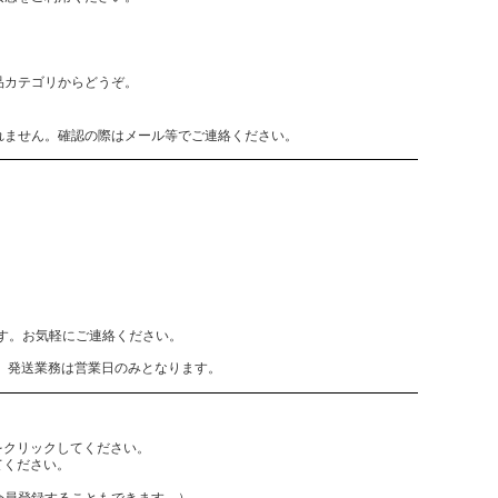
品カテゴリからどうぞ。
れません。確認の際はメール等でご連絡ください。
致します。お気軽にご連絡ください。
、発送業務は営業日のみとなります。
をクリックしてください。
てください。
員登録することもできます。）