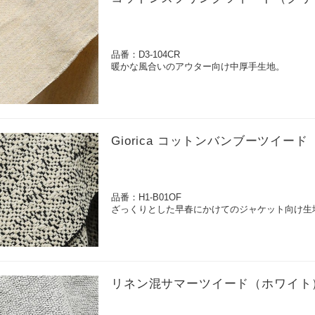
品番：D3-104CR
暖かな風合いのアウター向け中厚手生地。
Giorica コットンバンブーツイー
品番：H1-B01OF
ざっくりとした早春にかけてのジャケット向け生
リネン混サマーツイード（ホワイト