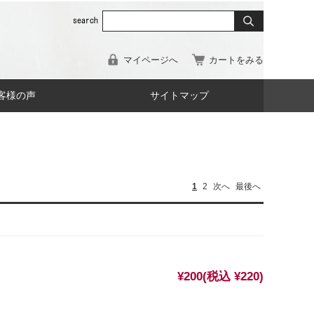
マイページへ
カートをみる
客様の声
サイトマップ
1
2
次へ
最後へ
¥200
(税込 ¥220)