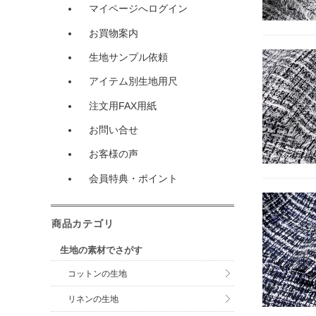
マイページへログイン
お買物案内
生地サンプル依頼
アイテム別生地用尺
注文用FAX用紙
お問い合せ
お客様の声
会員特典・ポイント
商品カテゴリ
生地の素材でさがす
コットンの生地
リネンの生地