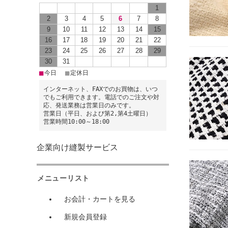
1
2
3
4
5
6
7
8
9
10
11
12
13
14
15
16
17
18
19
20
21
22
23
24
25
26
27
28
29
30
31
■
■
今日
定休日
インターネット、FAXでのお買物は、いつ
でもご利用できます。電話でのご注文や対
応、発送業務は営業日のみです。
営業日（平日、および第2,第4土曜日）
営業時間10:00～18:00
企業向け縫製サービス
メニューリスト
お会計・カートを見る
新規会員登録