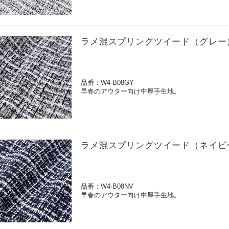
ラメ混スプリングツイード（グレー
品番：W4-B08GY
早春のアウター向け中厚手生地。
ラメ混スプリングツイード（ネイビ
品番：W4-B08NV
早春のアウター向け中厚手生地。