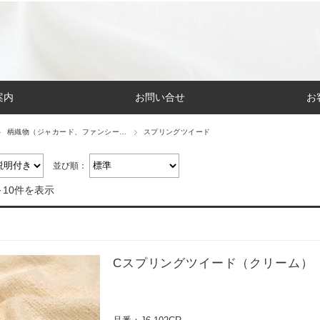
案内
お問い合せ
お
柄織物（ジャカード、ファンシー…
スプリングツイード
並び順：
～10件を表示
Cスプリングツイード（クリーム）