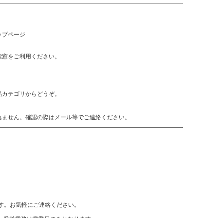
ップページ
索窓をご利用ください。
品カテゴリからどうぞ。
れません。確認の際はメール等でご連絡ください。
致します。お気軽にご連絡ください。