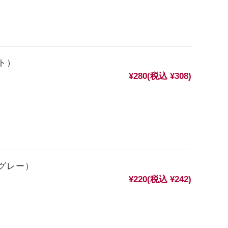
ト）
¥280
(税込 ¥308)
グレー）
¥220
(税込 ¥242)