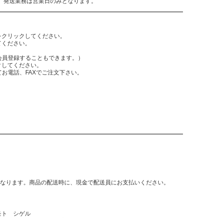
、発送業務は営業日のみとなります。
をクリックしてください。
てください。
員登録することもできます。）
クしてください。
電話、FAXでご注文下さい。
となります。商品の配送時に、現金で配送員にお支払いください。
モト シゲル