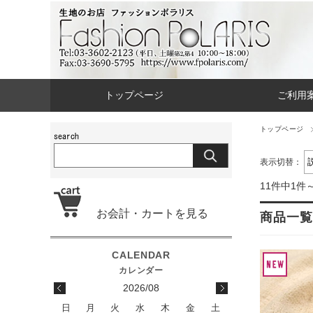
トップページ
ご利用
トップページ
表示切替：
11件中1件
お会計・カートを見る
商品一覧
2026/08
日
月
火
水
木
金
土