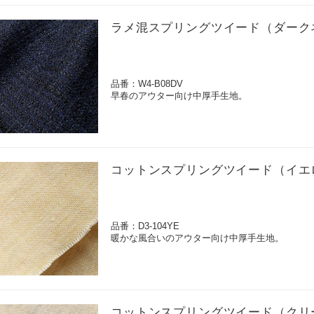
ラメ混スプリングツイード（ダーク
品番：W4-B08DV
早春のアウター向け中厚手生地。
コットンスプリングツイード（イエ
品番：D3-104YE
暖かな風合いのアウター向け中厚手生地。
コットンスプリングツイード（クリ