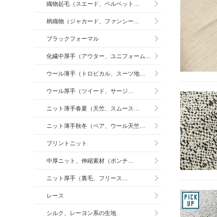
織物起毛（スエード、ベルベット…
柄織物（ジャカード、ファンシー…
ブラックフォーマル
化繊中厚手（アウター、ユニフォーム…
ウール薄手（トロピカル、スーツ地…
ウール厚手（ツイード、サージ…
ニット薄手春夏（天竺、スムース…
ニット薄手秋冬（ベア、ウール天竺…
プリントニット
中厚ニット、伸縮素材（ポンチ…
ニット厚手（裏毛、フリース…
レース
シルク、レーヨン系の生地