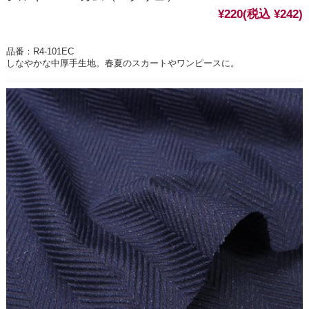
¥220
(税込 ¥242)
品番：R4-101EC
しなやかな中厚手生地。春夏のスカートやワンピースに。