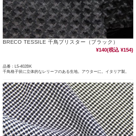
BRECO TESSILE 千鳥ブリスター（ブラック）
¥140
(税込 ¥154)
品番：L5-402BK
千鳥格子状に立体的なレリーフのある生地。アウターに。イタリア製。