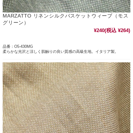
MARZATTO リネンシルクバスケットウィーブ（モス
グリーン）
¥240
(税込 ¥264)
品番：O5-430MG
柔らかな光沢と涼しく肌触りの良い質感の高級生地。イタリア製。