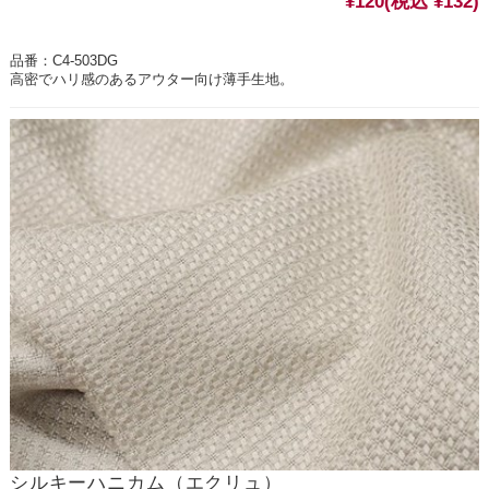
¥120
(税込 ¥132)
品番：C4-503DG
高密でハリ感のあるアウター向け薄手生地。
シルキーハニカム（エクリュ）