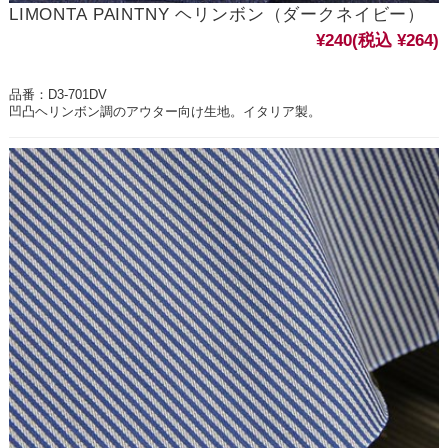
LIMONTA PAINTNY ヘリンボン（ダークネイビー）
¥240
(税込 ¥264)
品番：D3-701DV
凹凸ヘリンボン調のアウター向け生地。イタリア製。