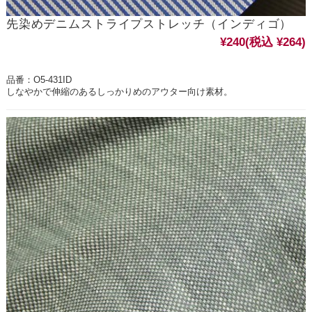
先染めデニムストライプストレッチ（インディゴ）
¥240
(税込 ¥264)
品番：O5-431ID
しなやかで伸縮のあるしっかりめのアウター向け素材。