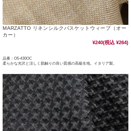
MARZATTO リネンシルクバスケットウィーブ（オー
カー）
¥240
(税込 ¥264)
品番：O5-430OC
柔らかな光沢と涼しく肌触りの良い質感の高級生地。イタリア製。