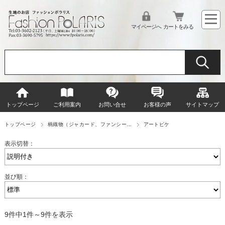
マイページへ
カートをみる
トップページ
ご利用案内
お問い合せ
お客様の声
サイトマップ
トップページ
柄織物（ジャカード、ファンシー…
アートピケ
表示切替：
並び順：
9件中1件～9件を表示