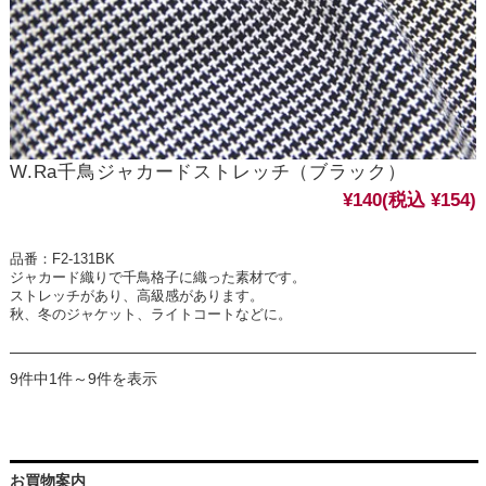
W.Ra千鳥ジャカードストレッチ（ブラック）
¥140
(税込 ¥154)
品番：F2-131BK
ジャカード織りで千鳥格子に織った素材です。
ストレッチがあり、高級感があります。
秋、冬のジャケット、ライトコートなどに。
9件中1件～9件を表示
お買物案内