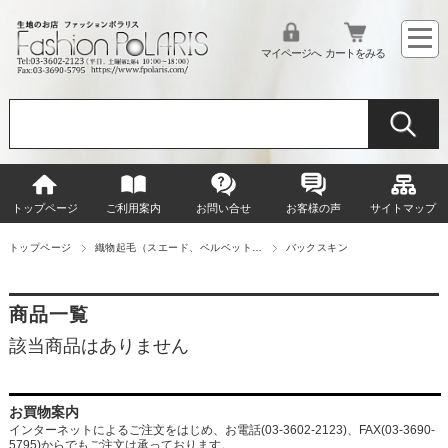
マイページへ
カートをみる
トップページ
ご利用案内
お問い合せ
お客様の声
サイトマップ
トップページ
織物起毛（スエード、ベルベット…
バックスキン
商品一覧
該当商品はありません
お買物案内
インターネットによるご注文をはじめ、お電話(03-3602-2123)、FAX(03-3690-
5795)からでもご注文は承っております。