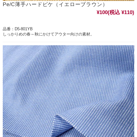
Pe/C薄手ハードピケ（イエローブラウン）
¥100
(税込 ¥110)
品番：D5-801YB
しっかりめの春～秋にかけてアウター向けの素材。