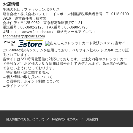
お店情報
生地のお店：ファッションポラリス
運営会社：株式会社ハシモト インボイス制度課税事業者番号 T1-0118-0100-
3916 運営責任者：橋本繁
会社住所：〒125-0062 東京都葛飾区青戸7-1-31
電話番号：03-3602-2123 FAX番号：03-3690-5795
URL：https://www.fpolaris.com/ 連絡先メールアドレス：
shopmaster@fpolaris.com
当サイト
はE-Storeの決済システムを使用しており、ベリサイン社のデジタルIDにより証
明されています。
当サイトはSSL暗号化通信に対応しております。ご注文内容やクレジットカー
ド番号など、お客様の大切な情報は暗号化して送信されます。第三者から解読
できないようになっております。
→
特定商取引法に関する表示
→
個人情報の取り扱いについて
→
会員特典、ポイント制度について
→
サイトマップ
個人情報の取り扱いについて
特定商取引法の表示
お店案内