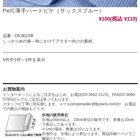
Pe/C薄手ハードピケ（サックスブルー）
¥100
(税込 ¥110)
品番：D5-801XB
しっかりめの春～秋にかけてアウター向けの素材。
5件中1件～5件を表示
お買物案内
インターネットによるご注文をはじめ、お電話(03-3602-2123)、FAX(03-3690-
5795)からでもご注文は承っております。
スタッフが丁寧に対応致します。メール
(shopmaster@fpolaris.com)
や、お電話
での購入の相談もどうぞ。
生地の販売単位
生地は50cm以上、10cm単位の販売です。単価も10cm
で表記してあります。
※1mの場合、数量は10となります。
生地巾は、生地により異なります。商品詳細ページでご
確認ください。