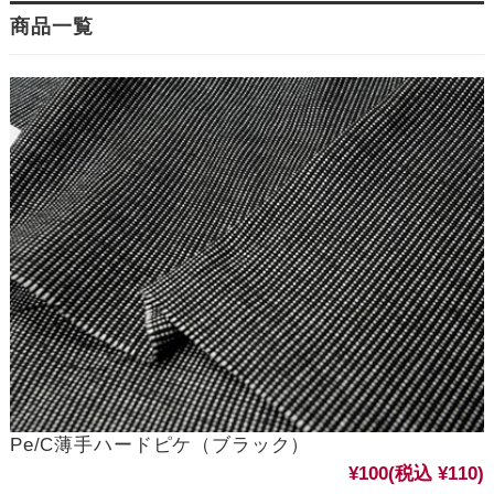
商品一覧
Pe/C薄手ハードピケ（ブラック）
¥100
(税込 ¥110)