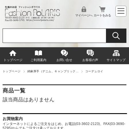
マイページへ
カートをみる
トップページ
ご利用案内
お問い合せ
お客様の声
サイトマップ
トップページ
綿麻厚手（デニム、キャンブリック…
コーデュロイ
商品一覧
該当商品はありません
お買物案内
インターネットによるご注文をはじめ、お電話(03-3602-2123)、FAX(03-3690-
5795)からでもご注文は承っております。