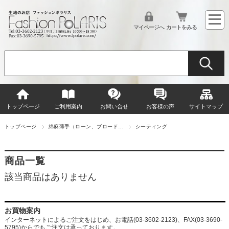
マイページへ
カートをみる
トップページ
ご利用案内
お問い合せ
お客様の声
サイトマップ
トップページ
綿麻薄手（ローン、ブロード…
シーティング
商品一覧
該当商品はありません
お買物案内
インターネットによるご注文をはじめ、お電話(03-3602-2123)、FAX(03-3690-
5795)からでもご注文は承っております。